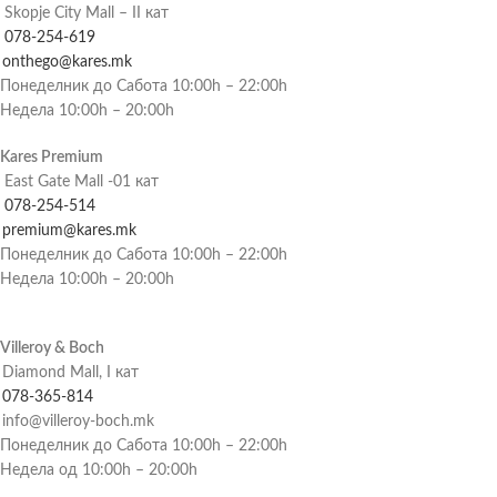
Skopje City Mall – II кат
078-254-619
onthego@kares.mk
Понеделник до Сабота 10:00h – 22:00h
Недела 10:00h – 20:00h
Kares Premium
East Gate Mall -01 кат
078-254-514
premium@kares.mk
Понеделник до Сабота 10:00h – 22:00h
Недела 10:00h – 20:00h
Villeroy & Boch
Diamond Mall, I кат
078-365-814
info@villeroy-boch.mk
Понеделник до Сабота 10:00h – 22:00h
Недела од 10:00h – 20:00h