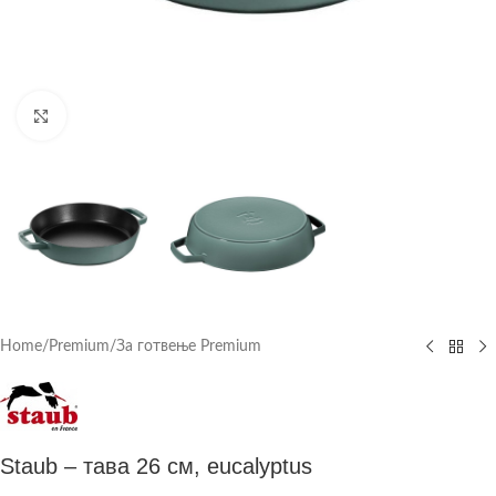
Click to enlarge
Home
/
Premium
/
За готвење Premium
Staub – тава 26 см, eucalyptus