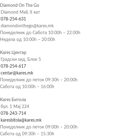
Diamond On The Go
Diamond Mall, II кат
078-254-631
diamondonthego@kares.mk
Понеделник до Сабота 10:00h – 22:00h
Недела од 10:00h – 20:00h
Kares Центар
Градски ѕид, Блок 5
078-254-617
centar@kares.mk
Понеделник до петок 09:30h – 20:00h
Сабота од 10:00h – 16:00h
Kares Битола
бул. 1 Мај 224
078-243-714
karesbitola@kares.mk
Понеделник до петок 09:00h – 20:00h
Сабота од 09:30h – 15:30h