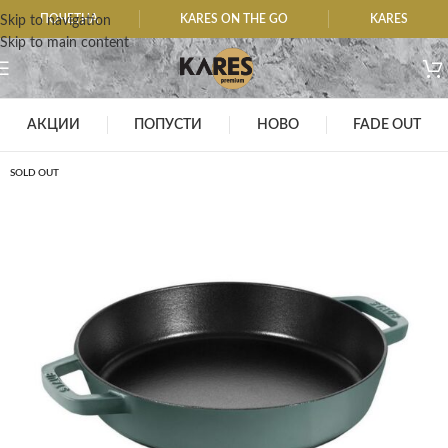
ПОЧЕТНА
KARES ON THE GO
KARES
Skip to navigation
Skip to main content
АКЦИИ
ПОПУСТИ
НОВО
FADE OUT
SOLD OUT