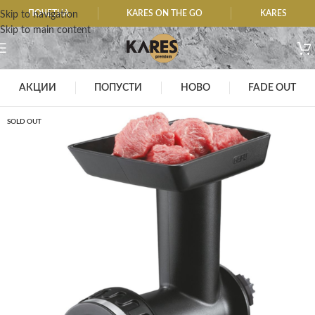
ПОЧЕТНА
KARES ON THE GO
KARES
Skip to navigation
Skip to main content
АКЦИИ
ПОПУСТИ
НОВО
FADE OUT
SOLD OUT