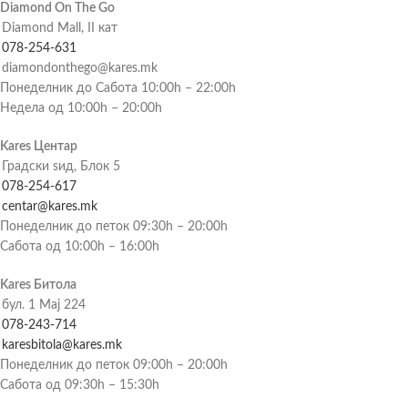
Diamond On The Go
Diamond Mall, II кат
078-254-631
diamondonthego@kares.mk
Понеделник до Сабота 10:00h – 22:00h
Недела од 10:00h – 20:00h
Kares Центар
Градски ѕид, Блок 5
078-254-617
centar@kares.mk
Понеделник до петок 09:30h – 20:00h
Сабота од 10:00h – 16:00h
Kares Битола
бул. 1 Мај 224
078-243-714
karesbitola@kares.mk
Понеделник до петок 09:00h – 20:00h
Сабота од 09:30h – 15:30h