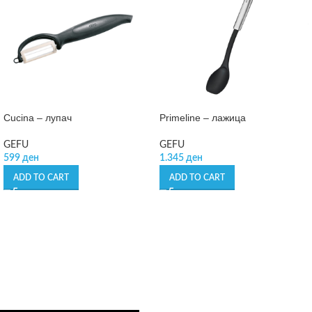
Cucina – лупач
Primeline – лажица
GEFU
GEFU
599
ден
1.345
ден
ADD TO CART
ADD TO CART