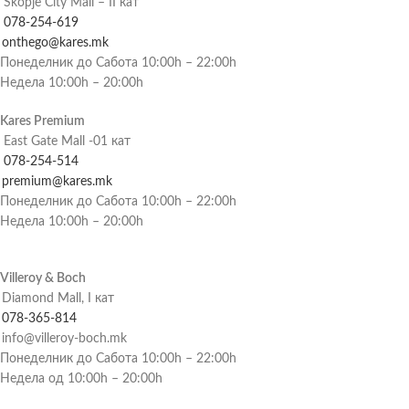
Skopje City Mall – II кат
078-254-619
onthego@kares.mk
Понеделник до Сабота 10:00h – 22:00h
Недела 10:00h – 20:00h
Kares Premium
East Gate Mall -01 кат
078-254-514
premium@kares.mk
Понеделник до Сабота 10:00h – 22:00h
Недела 10:00h – 20:00h
Villeroy & Boch
Diamond Mall, I кат
078-365-814
info@villeroy-boch.mk
Понеделник до Сабота 10:00h – 22:00h
Недела од 10:00h – 20:00h