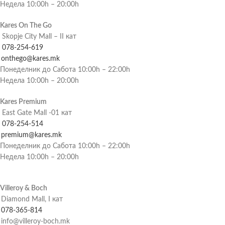
Недела 10:00h – 20:00h
Kares On The Go
Skopje City Mall – II кат
078-254-619
onthego@kares.mk
Понеделник до Сабота 10:00h – 22:00h
Недела 10:00h – 20:00h
Kares Premium
East Gate Mall -01 кат
078-254-514
premium@kares.mk
Понеделник до Сабота 10:00h – 22:00h
Недела 10:00h – 20:00h
Villeroy & Boch
Diamond Mall, I кат
078-365-814
info@villeroy-boch.mk