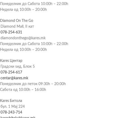
Понеделник до Сабота 10:00h – 22:00h
Недела од 10:00h – 20:00h
Diamond On The Go
Diamond Mall, II кат
078-254-631
diamondonthego@kares.mk
Понеделник до Сабота 10:00h – 22:00h
Недела од 10:00h – 20:00h
Kares Центар
Градски ѕид, Блок 5
078-254-617
centar@kares.mk
Понеделник до петок 09:30h – 20:00h
Сабота од 10:00h – 16:00h
Kares Битола
бул. 1 Мај 224
078-243-714