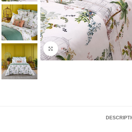
Click to enlarge
DESCRIPT