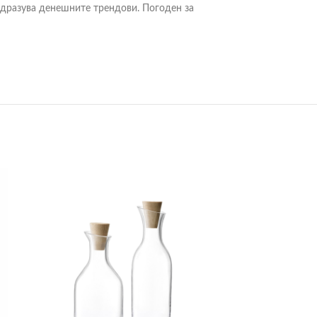
 одразува денешните трендови. Погоден за