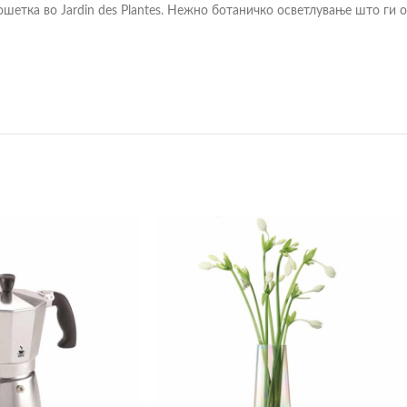
ошетка во Jardin des Plantes. Нежно ботаничко осветлување што ги