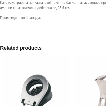
Како илустрирана приказна, овој принт на батист памук евоцира пр
душеци со максимална дебелина од 35,5 см.
Произведено во Франција.
Related products