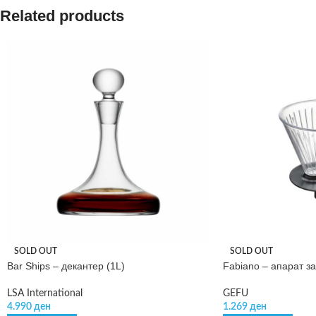
Related products
SOLD OUT
SOLD OUT
Bar Ships – декантер (1L)
Fabiano – апарат з
LSA International
GEFU
4.990
ден
1.269
ден