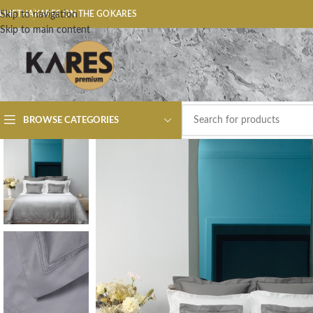
ОЧЕТНА
Skip to navigation
KARES ON THE GO
KARES
Skip to main content
BROWSE CATEGORIES