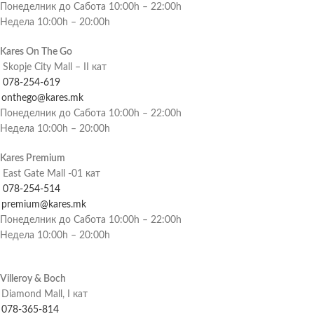
Понеделник до Сабота 10:00h – 22:00h
Недела 10:00h – 20:00h
Kares On The Go
Skopje City Mall – II кат
078-254-619
onthego@kares.mk
Понеделник до Сабота 10:00h – 22:00h
Недела 10:00h – 20:00h
Kares Premium
East Gate Mall -01 кат
078-254-514
premium@kares.mk
Понеделник до Сабота 10:00h – 22:00h
Недела 10:00h – 20:00h
Villeroy & Boch
Diamond Mall, I кат
078-365-814