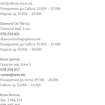
info@villeroy-boch.mk
Понеделник до Сабота 10:00h – 22:00h
Недела од 10:00h – 20:00h
Diamond On The Go
Diamond Mall, II кат
078-254-631
diamondonthego@kares.mk
Понеделник до Сабота 10:00h – 22:00h
Недела од 10:00h – 20:00h
Kares Центар
Градски ѕид, Блок 5
078-254-617
centar@kares.mk
Понеделник до петок 09:30h – 20:00h
Сабота од 10:00h – 16:00h
Kares Битола
бул. 1 Мај 224