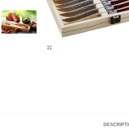
Click to enlarge
DESCRIPT