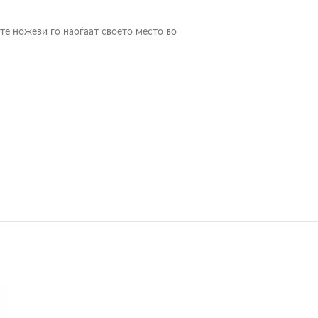
ите ножеви го наоѓаат своето место во