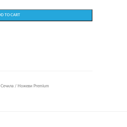
DD TO CART
Сечила / Ножеви Premium