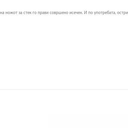
 на ножот за стек го прави совршено исечен. И по употребата, остр