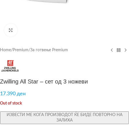
Click to enlarge
Home
/
Premium
/
За готвење Premium
Zwilling All Star – сет од 3 ножеви
17.390
ден
Out of stock
ИЗВЕСТИ МЕ КОГА ПРОИЗВОДОТ ЌЕ БИДЕ ПОВТОРНО НА
ЗАЛИХА