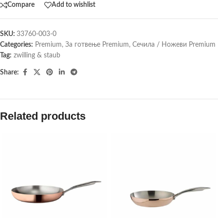
Compare
Add to wishlist
SKU:
33760-003-0
Categories:
Premium
,
За готвење Premium
,
Сечила / Ножеви Premium
Tag:
zwilling & staub
Share:
Related products