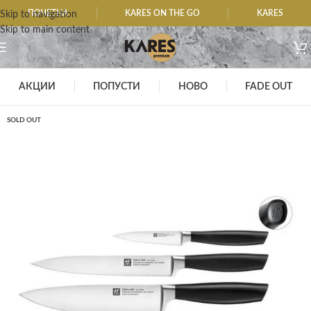
ПОЧЕТНА
KARES ON THE GO
KARES
Skip to navigation
Skip to main content
АКЦИИ
ПОПУСТИ
НОВО
FADE OUT
SOLD OUT