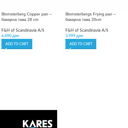
Blomsterberg Copper pan –
Blomsterbergs Frying pan –
бакарна тава 28 cm
бакарна тава 20cm
F&H of Scandinavia A/S
F&H of Scandinavia A/S
6.490
ден
3.999
ден
ADD TO CART
ADD TO CART