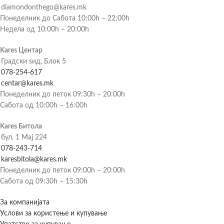
diamondonthego@kares.mk
Понеделник до Сабота 10:00h – 22:00h
Недела од 10:00h – 20:00h
Kares Центар
Градски ѕид, Блок 5
078-254-617
centar@kares.mk
Понеделник до петок 09:30h – 20:00h
Сабота од 10:00h – 16:00h
Kares Битола
бул. 1 Мај 224
078-243-714
karesbitola@kares.mk
Понеделник до петок 09:00h – 20:00h
Сабота од 09:30h – 15:30h
За компанијата
Услови за користење и купување