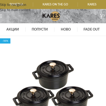
ПОЧЕТНА
KARES ON THE GO
KARES
Skip to navigation
Skip to main content
АКЦИИ
ПОПУСТИ
НОВО
FADE OUT
-50%