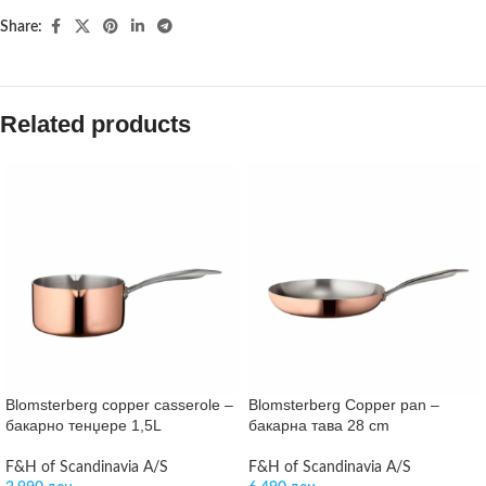
Share:
Related products
Blomsterberg copper casserole –
Blomsterberg Copper pan –
бакарно тенџере 1,5L
бакарна тава 28 cm
F&H of Scandinavia A/S
F&H of Scandinavia A/S