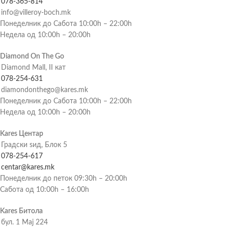
078-365-814
info@villeroy-boch.mk
Понеделник до Сабота 10:00h – 22:00h
Недела од 10:00h – 20:00h
Diamond On The Go
Diamond Mall, II кат
078-254-631
diamondonthego@kares.mk
Понеделник до Сабота 10:00h – 22:00h
Недела од 10:00h – 20:00h
Kares Центар
Градски ѕид, Блок 5
078-254-617
centar@kares.mk
Понеделник до петок 09:30h – 20:00h
Сабота од 10:00h – 16:00h
Kares Битола
бул. 1 Мај 224