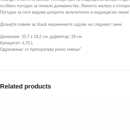
особено погоден за помали домаќинства. Лиеното железо е отпорно
Погоден за сите видови шпорети, вклучително и индукциски, може д
Дознајте повеќе за Staub керамичките садови на следниот линк
Димензии: 35.7 x 18.2 см, дијаметар: 28 см
Капацитет: 6.70 L
Одржување: се препорачува рачно миење”
Related products