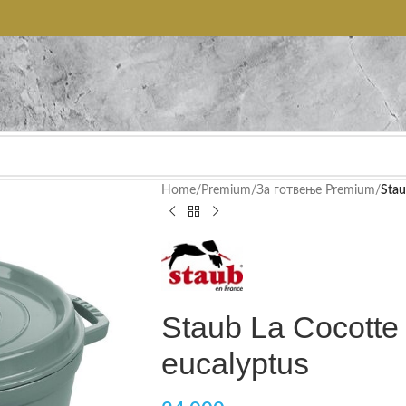
Home
/
Premium
/
За готвење Premium
/
Stau
Staub La Cocotte
eucalyptus