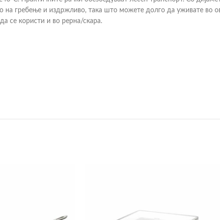
 на гребење и издржливо, така што можете долго да уживате во ов
а се користи и во рерна/скара.