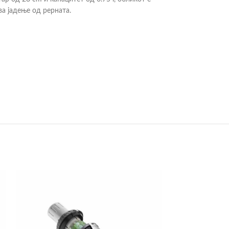
а јадење од рерната.