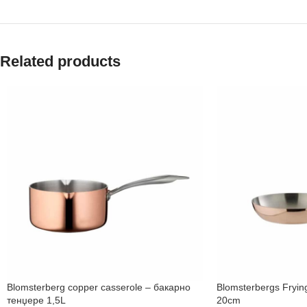
Related products
Blomsterberg copper casserole – бакарно
Blomsterbergs Fryin
тенџере 1,5L
20cm