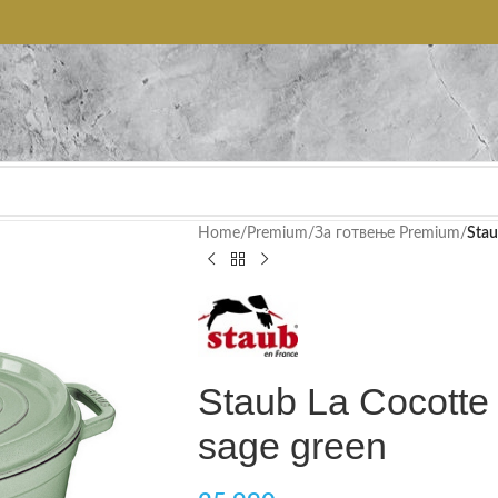
Home
/
Premium
/
За готвење Premium
/
Stau
Staub La Cocotte
sage green