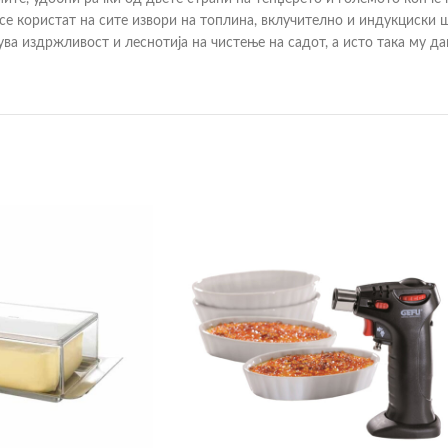
 се користат на сите извори на топлина, вклучително и индукциски
а издржливост и леснотија на чистење на садот, а исто така му дав