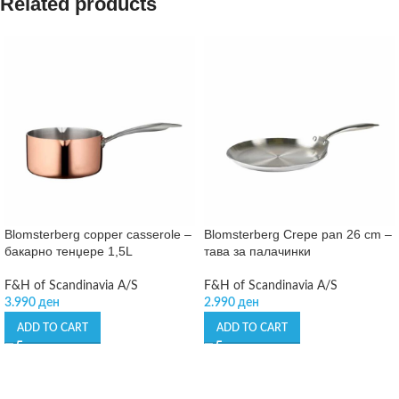
Related products
Blomsterberg copper casserole –
Blomsterberg Crepe pan 26 cm –
бакарно тенџере 1,5L
тава за палачинки
F&H of Scandinavia A/S
F&H of Scandinavia A/S
3.990
ден
2.990
ден
ADD TO CART
ADD TO CART