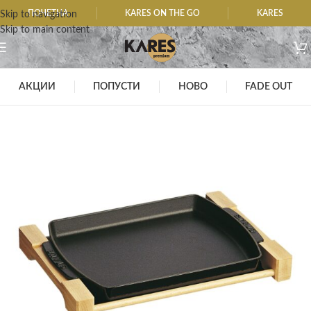
ПОЧЕТНА
KARES ON THE GO
KARES
Skip to navigation
Skip to main content
АКЦИИ
ПОПУСТИ
НОВО
FADE OUT