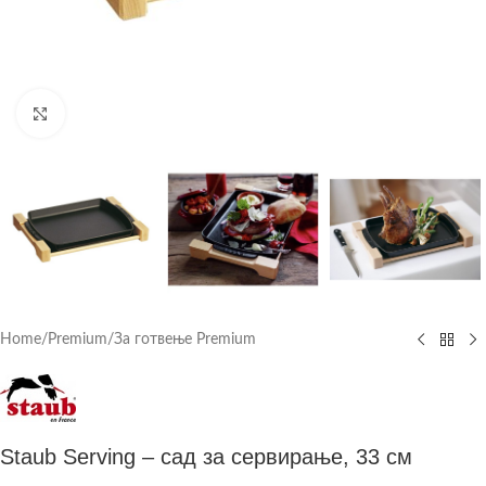
Click to enlarge
Home
/
Premium
/
За готвење Premium
Staub Serving – сад за сервирање, 33 см