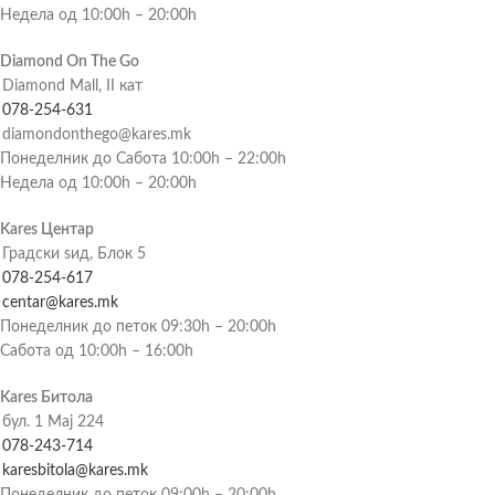
Недела од 10:00h – 20:00h
Diamond On The Go
Diamond Mall, II кат
078-254-631
diamondonthego@kares.mk
Понеделник до Сабота 10:00h – 22:00h
Недела од 10:00h – 20:00h
Kares Центар
Градски ѕид, Блок 5
078-254-617
centar@kares.mk
Понеделник до петок 09:30h – 20:00h
Сабота од 10:00h – 16:00h
Kares Битола
бул. 1 Мај 224
078-243-714
karesbitola@kares.mk