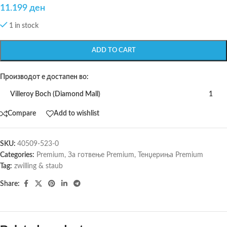
11.199
ден
1 in stock
ADD TO CART
Производот е достапен во:
Villeroy Boch (Diamond Mall)
1
Compare
Add to wishlist
SKU:
40509-523-0
Categories:
Premium
,
За готвење Premium
,
Тенџериња Premium
Tag:
zwilling & staub
Share: