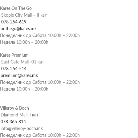
Kares On The Go
Skopje City Mall – II кат
078-254-619
onthego@kares.mk
Понеделник до Сабота 10:00h – 22:00h
Недела 10:00h – 20:00h
Kares Premium
East Gate Mall -01 кат
078-254-514
premium@kares.mk
Понеделник до Сабота 10:00h – 22:00h
Недела 10:00h – 20:00h
Villeroy & Boch
Diamond Mall, I кат
078-365-814
info@villeroy-boch.mk
Понеделник до Сабота 10:00h – 22:00h