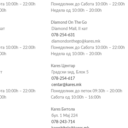
та 10:00h – 22:00h
Понеделник до Сабота 10:00h – 22:00h
:00h
Недела од 10:00h – 20:00h
Diamond On The Go
кат
Diamond Mall, II кат
078-254-631
diamondonthego@kares.mk
та 10:00h – 22:00h
Понеделник до Сабота 10:00h – 22:00h
:00h
Недела од 10:00h – 20:00h
Kares Центар
ат
Градски ѕид, Блок 5
078-254-617
centar@kares.mk
та 10:00h – 22:00h
Понеделник до петок 09:30h – 20:00h
:00h
Сабота од 10:00h – 16:00h
Kares Битола
бул. 1 Мај 224
078-243-714