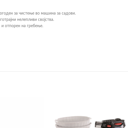
огоден за чистење во машина за садови.
готрајни нелепливи својства.
 и отпорен на гребење.