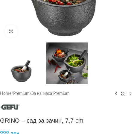
Click to enlarge
Home
/
Premium
/
За на маса Premium
GRINO – сад за зачин, 7,7 cm
999
ден