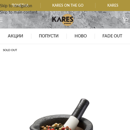
ПОЧЕТНА
KARES ON THE GO
KARES
Skip to navigation
Skip to main content
АКЦИИ
ПОПУСТИ
НОВО
FADE OUT
SOLD OUT