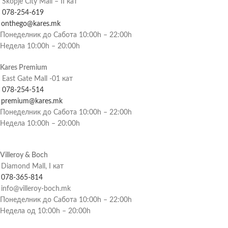
Skopje City Mall – II кат
078-254-619
onthego@kares.mk
Понеделник до Сабота 10:00h – 22:00h
Недела 10:00h – 20:00h
Kares Premium
East Gate Mall -01 кат
078-254-514
premium@kares.mk
Понеделник до Сабота 10:00h – 22:00h
Недела 10:00h – 20:00h
Villeroy & Boch
Diamond Mall, I кат
078-365-814
info@villeroy-boch.mk
Понеделник до Сабота 10:00h – 22:00h
Недела од 10:00h – 20:00h