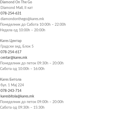
Diamond On The Go
Diamond Mall, II кат
078-254-631
diamondonthego@kares.mk
Понеделник до Сабота 10:00h – 22:00h
Недела од 10:00h – 20:00h
Kares Центар
Градски ѕид, Блок 5
078-254-617
centar@kares.mk
Понеделник до петок 09:30h – 20:00h
Сабота од 10:00h – 16:00h
Kares Битола
бул. 1 Мај 224
078-243-714
karesbitola@kares.mk
Понеделник до петок 09:00h – 20:00h
Сабота од 09:30h – 15:30h