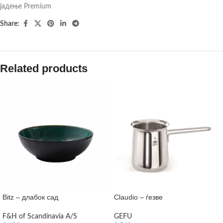
јадење Premium
Share:
Related products
Bitz – длабок сад
Claudio – ѓезве
F&H of Scandinavia A/S
GEFU