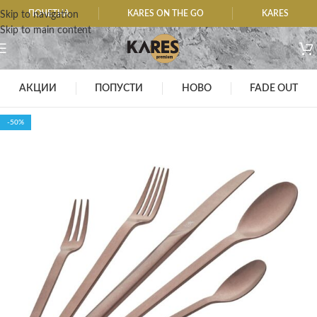
ПОЧЕТНА
KARES ON THE GO
KARES
Skip to navigation
Skip to main content
АКЦИИ
ПОПУСТИ
НОВО
FADE OUT
-50%