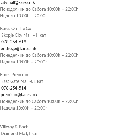
citymall@kares.mk
Понеделник до Сабота 10:00h – 22:00h
Недела 10:00h – 20:00h
Kares On The Go
Skopje City Mall – II кат
078-254-619
onthego@kares.mk
Понеделник до Сабота 10:00h – 22:00h
Недела 10:00h – 20:00h
Kares Premium
East Gate Mall -01 кат
078-254-514
premium@kares.mk
Понеделник до Сабота 10:00h – 22:00h
Недела 10:00h – 20:00h
Villeroy & Boch
Diamond Mall, I кат