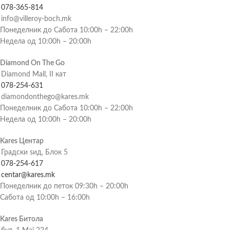
078-365-814
info@villeroy-boch.mk
Понеделник до Сабота 10:00h – 22:00h
Недела од 10:00h – 20:00h
Diamond On The Go
Diamond Mall, II кат
078-254-631
diamondonthego@kares.mk
Понеделник до Сабота 10:00h – 22:00h
Недела од 10:00h – 20:00h
Kares Центар
Градски ѕид, Блок 5
078-254-617
centar@kares.mk
Понеделник до петок 09:30h – 20:00h
Сабота од 10:00h – 16:00h
Kares Битола