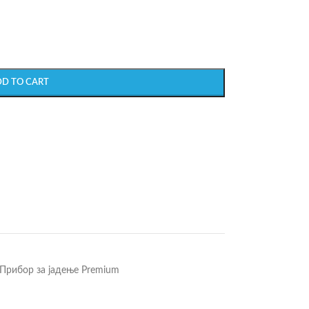
DD TO CART
Прибор за јадење Premium