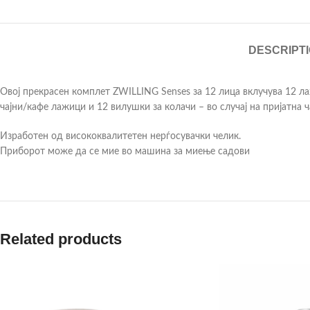
DESCRIPT
Овој прекрасен комплет ZWILLING Senses за 12 лица вклучува 12 ла
чајни/кафе лажици и 12 вилушки за колачи – во случај на пријатна ч
Изработен од висококвалитетен нерѓосувачки челик.
Приборот може да се мие во машина за миење садови
Related products