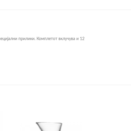
пецијални прилики. Комплетот вклучува и 12