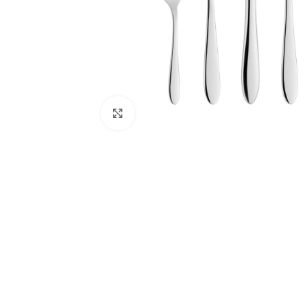
Click to enlarge