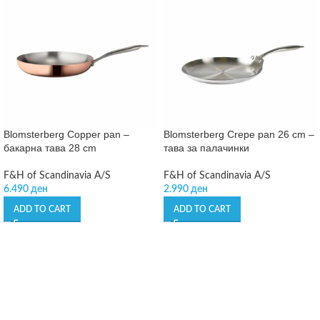
Blomsterberg Copper pan –
Blomsterberg Crepe pan 26 cm –
бакарна тава 28 cm
тава за палачинки
F&H of Scandinavia A/S
F&H of Scandinavia A/S
6.490
ден
2.990
ден
ADD TO CART
ADD TO CART