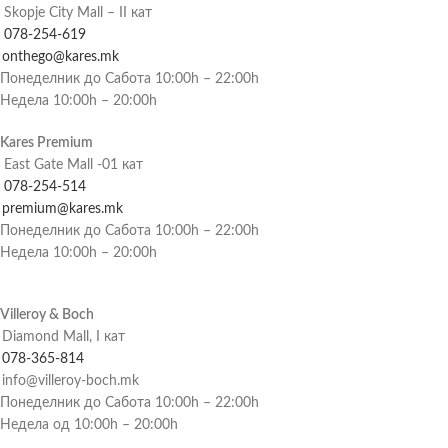
Skopje City Mall – II кат
078-254-619
onthego@kares.mk
Понеделник до Сабота 10:00h – 22:00h
Недела 10:00h – 20:00h
Kares Premium
East Gate Mall -01 кат
078-254-514
premium@kares.mk
Понеделник до Сабота 10:00h – 22:00h
Недела 10:00h – 20:00h
Villeroy & Boch
Diamond Mall, I кат
078-365-814
info@villeroy-boch.mk
Понеделник до Сабота 10:00h – 22:00h
Недела од 10:00h – 20:00h