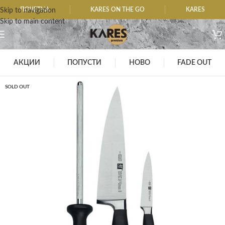
ПОЧЕТНА
KARES ON THE GO
KARES
Skip to navigation
Skip to main content
АКЦИИ
ПОПУСТИ
НОВО
FADE OUT
SOLD OUT