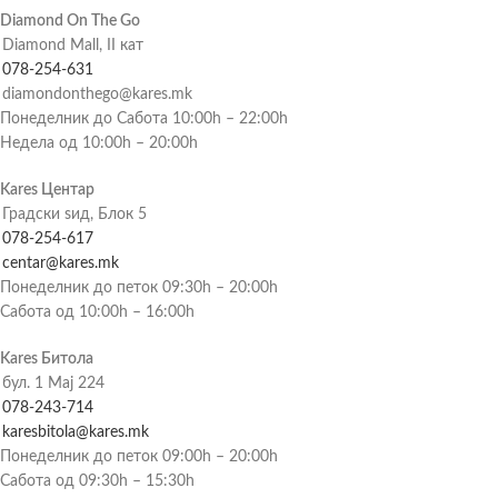
Diamond On The Go
Diamond Mall, II кат
078-254-631
diamondonthego@kares.mk
Понеделник до Сабота 10:00h – 22:00h
Недела од 10:00h – 20:00h
Kares Центар
Градски ѕид, Блок 5
078-254-617
centar@kares.mk
Понеделник до петок 09:30h – 20:00h
Сабота од 10:00h – 16:00h
Kares Битола
бул. 1 Мај 224
078-243-714
karesbitola@kares.mk
Понеделник до петок 09:00h – 20:00h
Сабота од 09:30h – 15:30h