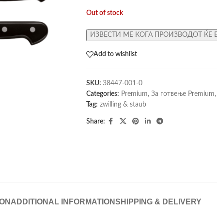
Out of stock
ИЗВЕСТИ МЕ КОГА ПРОИЗВОДОТ ЌЕ 
Add to wishlist
SKU:
38447-001-0
Categories:
Premium
,
За готвење Premium
,
Tag:
zwilling & staub
Share:
ION
ADDITIONAL INFORMATION
SHIPPING & DELIVERY