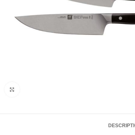
Click to enlarge
DESCRIPT