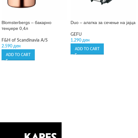
Blomsterbergs – бакарно
Duo – алатка за сечење на јајца
тенџере 0,4л
GEFU
F&H of Scandinavia A/S
1.290
ден
2.590
ден
ADD TO CART
ADD TO CART