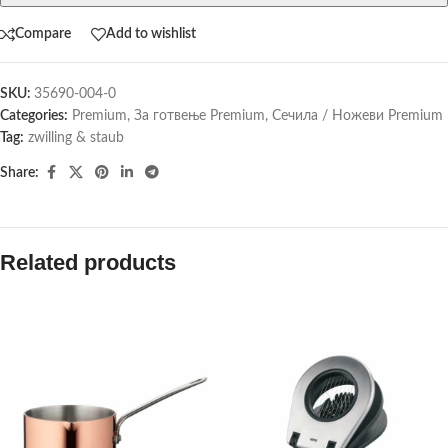
Compare
Add to wishlist
SKU:
35690-004-0
Categories:
Premium
,
За готвење Premium
,
Сечила / Ножеви Premium
Tag:
zwilling & staub
Share:
Related products