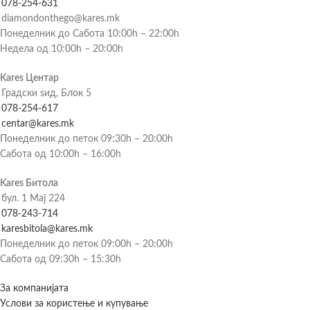
078-254-631
diamondonthego@kares.mk
Понеделник до Сабота 10:00h – 22:00h
Недела од 10:00h – 20:00h
Kares Центар
Градски ѕид, Блок 5
078-254-617
centar@kares.mk
Понеделник до петок 09:30h – 20:00h
Сабота од 10:00h – 16:00h
Kares Битола
бул. 1 Мај 224
078-243-714
karesbitola@kares.mk
Понеделник до петок 09:00h – 20:00h
Сабота од 09:30h – 15:30h
За компанијата
Услови за користење и купување