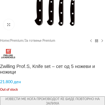
Click to enlarge
Home
/
Premium
/
За готвење Premium
Zwilling Prof.S, Knife set – сет од 5 ножеви и
ножици
21.800
ден
Out of stock
ИЗВЕСТИ МЕ КОГА ПРОИЗВОДОТ ЌЕ БИДЕ ПОВТОРНО НА
ЗАЛИХА