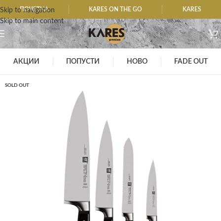
ПОЧЕТНА
KARES ON THE GO
KARES
Skip to navigation
Skip to main content
АКЦИИ
ПОПУСТИ
НОВО
FADE OUT
SOLD OUT