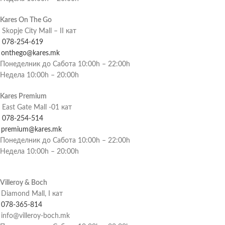
Kares On The Go
Skopje City Mall – II кат
078-254-619
onthego@kares.mk
Понеделник до Сабота 10:00h – 22:00h
Недела 10:00h – 20:00h
Kares Premium
East Gate Mall -01 кат
078-254-514
premium@kares.mk
Понеделник до Сабота 10:00h – 22:00h
Недела 10:00h – 20:00h
Villeroy & Boch
Diamond Mall, I кат
078-365-814
info@villeroy-boch.mk