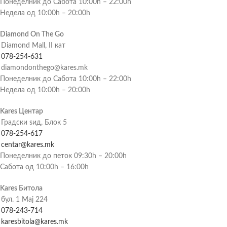
Понеделник до Сабота 10:00h – 22:00h
Недела од 10:00h – 20:00h
Diamond On The Go
Diamond Mall, II кат
078-254-631
diamondonthego@kares.mk
Понеделник до Сабота 10:00h – 22:00h
Недела од 10:00h – 20:00h
Kares Центар
Градски ѕид, Блок 5
078-254-617
centar@kares.mk
Понеделник до петок 09:30h – 20:00h
Сабота од 10:00h – 16:00h
Kares Битола
бул. 1 Мај 224
078-243-714
karesbitola@kares.mk