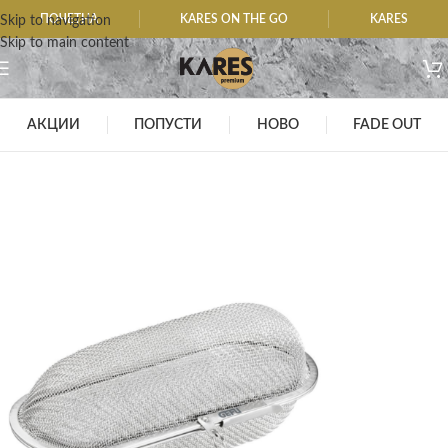
ПОЧЕТНА
KARES ON THE GO
KARES
Skip to navigation
Skip to main content
АКЦИИ
ПОПУСТИ
НОВО
FADE OUT