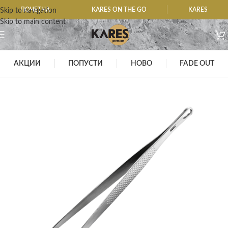
ПОЧЕТНА
KARES ON THE GO
KARES
Skip to navigation
Skip to main content
АКЦИИ
ПОПУСТИ
НОВО
FADE OUT