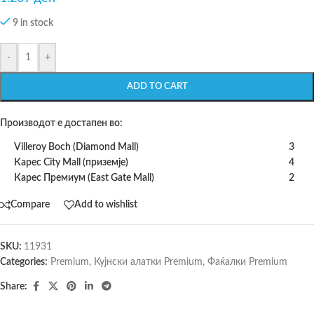
9 in stock
-
+
ADD TO CART
Производот е достапен во:
Villeroy Boch (Diamond Mall)
3
Карес City Mall (приземје)
4
Карес Премиум (East Gate Mall)
2
Compare
Add to wishlist
SKU:
11931
Categories:
Premium
,
Кујнски алатки Premium
,
Фаќалки Premium
Share: