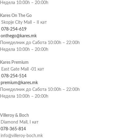
Недела 10:00h – 20:00h
Kares On The Go
Skopje City Mall – II кат
078-254-619
onthego@kares.mk
Понеделник до Сабота 10:00h – 22:00h
Недела 10:00h – 20:00h
Kares Premium
East Gate Mall -01 кат
078-254-514
premium@kares.mk
Понеделник до Сабота 10:00h – 22:00h
Недела 10:00h – 20:00h
Villeroy & Boch
Diamond Mall, I кат
078-365-814
info@villeroy-boch.mk