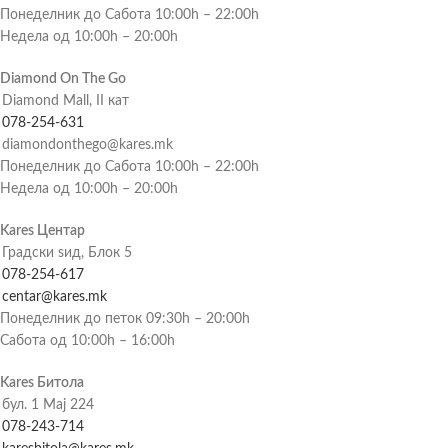
Понеделник до Сабота 10:00h – 22:00h
Недела од 10:00h – 20:00h
Diamond On The Go
Diamond Mall, II кат
078-254-631
diamondonthego@kares.mk
Понеделник до Сабота 10:00h – 22:00h
Недела од 10:00h – 20:00h
Kares Центар
Градски ѕид, Блок 5
078-254-617
centar@kares.mk
Понеделник до петок 09:30h – 20:00h
Сабота од 10:00h – 16:00h
Kares Битола
бул. 1 Мај 224
078-243-714