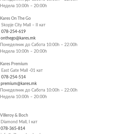
Недела 10:00h – 20:00h
Kares On The Go
Skopje City Mall – II кат
078-254-619
onthego@kares.mk
Понеделник до Сабота 10:00h – 22:00h
Недела 10:00h – 20:00h
Kares Premium
East Gate Mall -01 кат
078-254-514
premium@kares.mk
Понеделник до Сабота 10:00h – 22:00h
Недела 10:00h – 20:00h
Villeroy & Boch
Diamond Mall, I кат
078-365-814