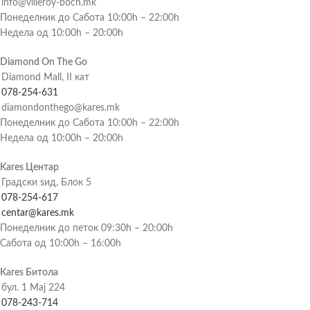
info@villeroy-boch.mk
Понеделник до Сабота 10:00h – 22:00h
Недела од 10:00h – 20:00h
Diamond On The Go
Diamond Mall, II кат
078-254-631
diamondonthego@kares.mk
Понеделник до Сабота 10:00h – 22:00h
Недела од 10:00h – 20:00h
Kares Центар
Градски ѕид, Блок 5
078-254-617
centar@kares.mk
Понеделник до петок 09:30h – 20:00h
Сабота од 10:00h – 16:00h
Kares Битола
бул. 1 Мај 224
078-243-714