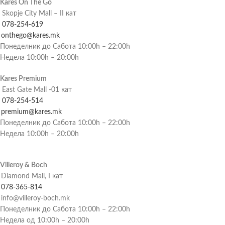
Kares On The Go
Skopje City Mall – II кат
078-254-619
onthego@kares.mk
Понеделник до Сабота 10:00h – 22:00h
Недела 10:00h – 20:00h
Kares Premium
East Gate Mall -01 кат
078-254-514
premium@kares.mk
Понеделник до Сабота 10:00h – 22:00h
Недела 10:00h – 20:00h
Villeroy & Boch
Diamond Mall, I кат
078-365-814
info@villeroy-boch.mk
Понеделник до Сабота 10:00h – 22:00h
Недела од 10:00h – 20:00h