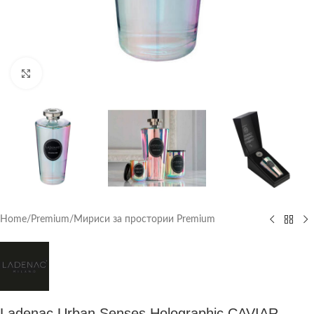
Click to enlarge
Home
/
Premium
/
Мириси за простории Premium
Ladenac Urban Senses Holographic CAVIAR