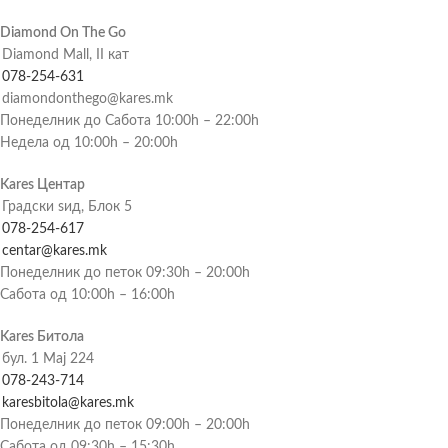
Diamond On The Go
Diamond Mall, II кат
078-254-631
diamondonthego@kares.mk
Понеделник до Сабота 10:00h – 22:00h
Недела од 10:00h – 20:00h
Kares Центар
Градски ѕид, Блок 5
078-254-617
centar@kares.mk
Понеделник до петок 09:30h – 20:00h
Сабота од 10:00h – 16:00h
Kares Битола
бул. 1 Мај 224
078-243-714
karesbitola@kares.mk
Понеделник до петок 09:00h – 20:00h
Сабота од 09:30h – 15:30h