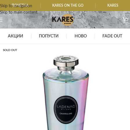
ПОЧЕТНА
KARES ON THE GO
KARES
Skip to navigation
Skip to main content
АКЦИИ
ПОПУСТИ
НОВО
FADE OUT
SOLD OUT