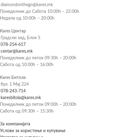
diamondonthego@kares.mk
Понеделник до Сабота 10:00h – 22:00h
Недела од 10:00h – 20:00h
Kares Центар
Градски ѕид, Блок 5
078-254-617
centar@kares.mk
Понеделник до петок 09:30h – 20:00h
Сабота од 10:00h – 16:00h
Kares Битола
бул. 1 Мај 224
078-243-714
karesbitola@kares.mk
Понеделник до петок 09:00h – 20:00h
Сабота од 09:30h – 15:30h
За компанијата
Услови за користење и купување