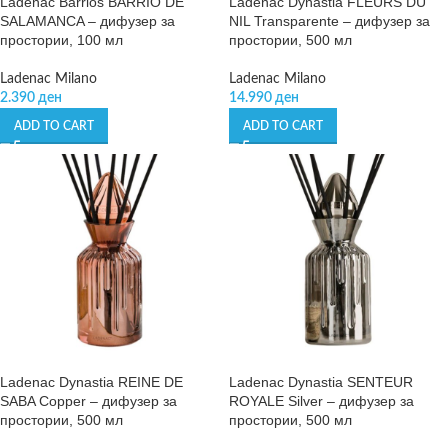
Ladenac Barrios BARRIO DE
Ladenac Dynastia FLEURS DU
SALAMANCA – дифузер за
NIL Transparente – дифузер за
простории, 100 мл
простории, 500 мл
Ladenac Milano
Ladenac Milano
2.390
ден
14.990
ден
ADD TO CART
ADD TO CART
Ladenac Dynastia REINE DE
Ladenac Dynastia SENTEUR
SABA Copper – дифузер за
ROYALE Silver – дифузер за
простории, 500 мл
простории, 500 мл