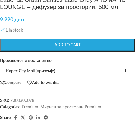
LOUNGE – дифузер за простории, 500 мл
9.990
ден
1 in stock
ADD TO CART
Производот е достапен во:
Карес City Mall (приземје)
1
Compare
Add to wishlist
SKU:
2000300078
Categories:
Premium
,
Мириси за простории Premium
Share: