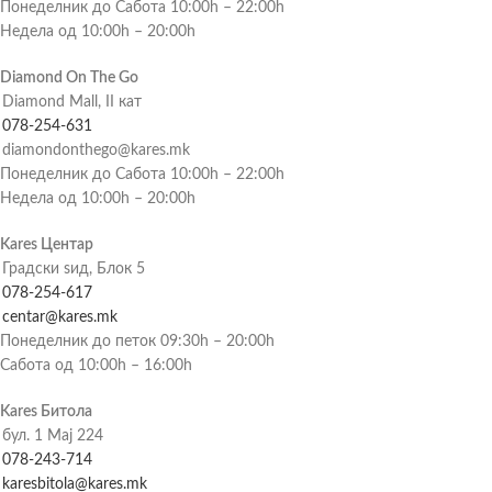
Понеделник до Сабота 10:00h – 22:00h
Недела од 10:00h – 20:00h
Diamond On The Go
Diamond Mall, II кат
078-254-631
diamondonthego@kares.mk
Понеделник до Сабота 10:00h – 22:00h
Недела од 10:00h – 20:00h
Kares Центар
Градски ѕид, Блок 5
078-254-617
centar@kares.mk
Понеделник до петок 09:30h – 20:00h
Сабота од 10:00h – 16:00h
Kares Битола
бул. 1 Мај 224
078-243-714
karesbitola@kares.mk