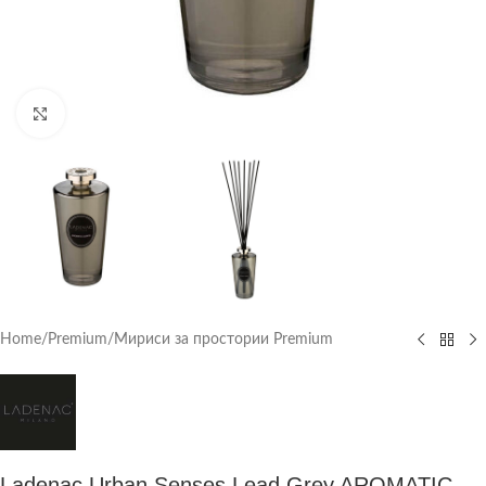
Click to enlarge
Home
/
Premium
/
Мириси за простории Premium
Ladenac Urban Senses Lead Grey AROMATIC