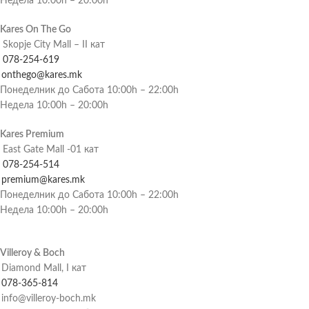
Недела 10:00h – 20:00h
Kares On The Go
Skopje City Mall – II кат
078-254-619
onthego@kares.mk
Понеделник до Сабота 10:00h – 22:00h
Недела 10:00h – 20:00h
Kares Premium
East Gate Mall -01 кат
078-254-514
premium@kares.mk
Понеделник до Сабота 10:00h – 22:00h
Недела 10:00h – 20:00h
Villeroy & Boch
Diamond Mall, I кат
078-365-814
info@villeroy-boch.mk