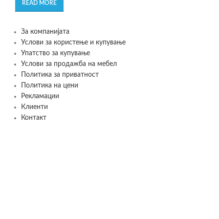
READ MORE
За компанијата
Услови за користење и купување
Упатство за купување
Услови за продажба на мебел
Политика за приватност
Политика на цени
Рекламации
Клиенти
Контакт