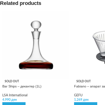
Related products
SOLD OUT
SOLD OUT
Bar Ships – декантер (1L)
Fabiano – апарат з
LSA International
GEFU
4.990
ден
1.269
ден