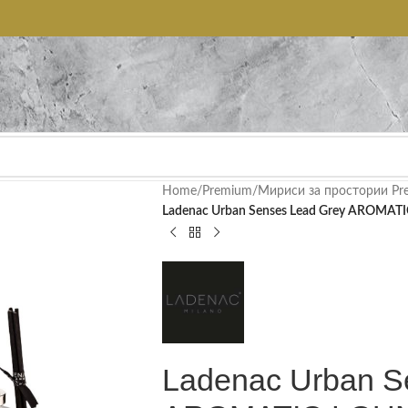
Home
/
Premium
/
Мириси за простории Pr
Ladenac Urban Senses Lead Grey AROMATI
Ladenac Urban S