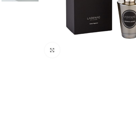
Click to enlarge