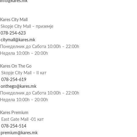
info@kares.mk
Kares City Mall
Skopje City Mall – приземје
078-254-623
citymall@kares.mk
Понеделник до Сабота 10:00h – 22:00h
Недела 10:00h – 20:00h
Kares On The Go
Skopje City Mall – II кат
078-254-619
onthego@kares.mk
Понеделник до Сабота 10:00h – 22:00h
Недела 10:00h – 20:00h
Kares Premium
East Gate Mall -01 кат
078-254-514
premium@kares.mk