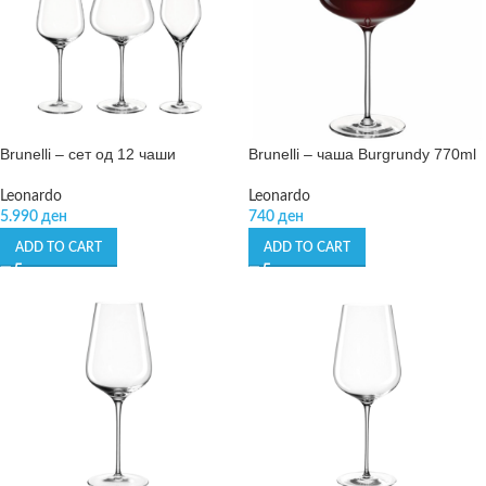
Brunelli – сет од 12 чаши
Brunelli – чаша Burgrundy 770ml
Leonardo
Leonardo
5.990
ден
740
ден
ADD TO CART
ADD TO CART