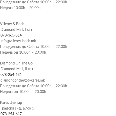
Понеделник до Сабота 10:00h – 22:00h
Недела 10:00h – 20:00h
Villeroy & Boch
Diamond Mall, I кат
078-365-814
info@villeroy-boch.mk
Понеделник до Сабота 10:00h – 22:00h
Недела од 10:00h – 20:00h
Diamond On The Go
Diamond Mall, II кат
078-254-631
diamondonthego@kares.mk
Понеделник до Сабота 10:00h – 22:00h
Недела од 10:00h – 20:00h
Kares Центар
Градски ѕид, Блок 5
078-254-617