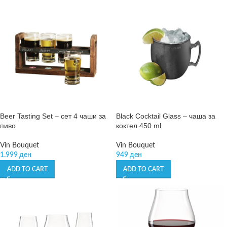
Beer Tasting Set – сет 4 чаши за
Black Cocktail Glass – чаша за
пиво
коктел 450 ml
Vin Bouquet
Vin Bouquet
1.999
ден
949
ден
ADD TO CART
ADD TO CART