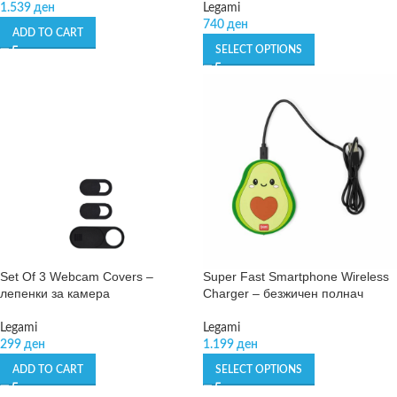
1.539
ден
Legami
740
ден
ADD TO CART
SELECT OPTIONS
Set Of 3 Webcam Covers –
Super Fast Smartphone Wireless
лепенки за камера
Charger – безжичен полнач
Legami
Legami
299
ден
1.199
ден
ADD TO CART
SELECT OPTIONS