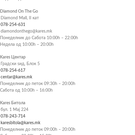
Diamond On The Go
Diamond Mall, II кат
078-254-631
diamondonthego@kares.mk
Понеделник до Сабота 10:00h – 22:00h
Недела од 10:00h – 20:00h
Kares Центар
Градски ѕид, Блок 5
078-254-617
centar@kares.mk
Понеделник до петок 09:30h – 20:00h
Сабота од 10:00h – 16:00h
Kares Битола
бул. 1 Мај 224
078-243-714
karesbitola@kares.mk
Понеделник до петок 09:00h – 20:00h