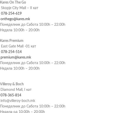
Kares On The Go
Skopje City Mall – II кат
078-254-619
onthego@kares.mk
Понеделник до Сабота 10:00h – 22:00h
Недела 10:00h – 20:00h
Kares Premium
East Gate Mall -01 кат
078-254-514
premium@kares.mk
Понеделник до Сабота 10:00h – 22:00h
Недела 10:00h – 20:00h
Villeroy & Boch
Diamond Mall, I кат
078-365-814
info@villeroy-boch.mk
Понеделник до Сабота 10:00h – 22:00h
Недела од 10:00h – 20:00h