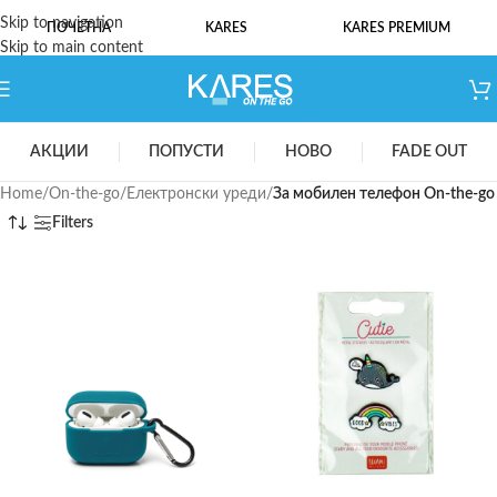
Skip to navigation
ПОЧЕТНА
KARES
KARES PREMIUM
Skip to main content
АКЦИИ
ПОПУСТИ
НОВО
FADE OUT
Home
/
On-the-go
/
Електронски уреди
/
За мобилен телефон On-the-go
Filters