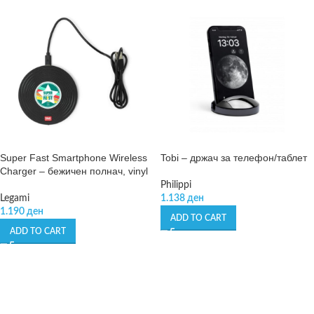
Super Fast Smartphone Wireless
Tobi – држач за телефон/таблет
Charger – бежичен полнач, vinyl
Philippi
Legami
1.138
ден
1.190
ден
ADD TO CART
ADD TO CART