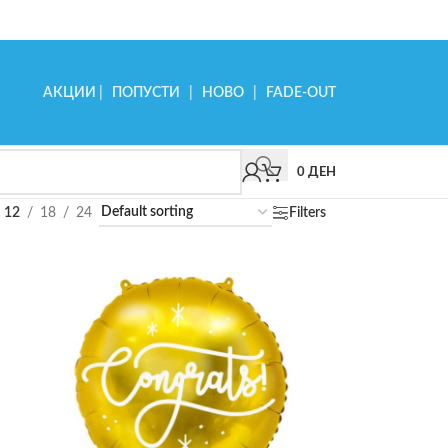
АКЦИИ
|
ПОПУСТИ
|
НОВО
|
FADE-OUT
0
ДЕН
12
18
24
Filters