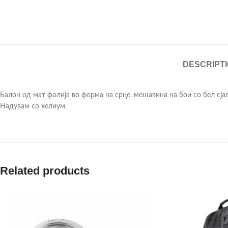
DESCRIPT
Балон од мат фолија во форма на срце, мешавина на бои со бел сјаен
Надувам со хелиум.
Related products