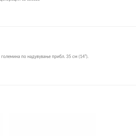
 големина по надувување прибл. 35 см (14”).