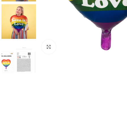
Click to enlarge