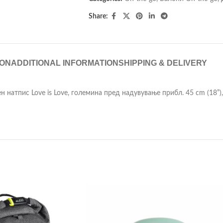
Share:
ION
ADDITIONAL INFORMATION
SHIPPING & DELIVERY
 натпис Love is Love, големина пред надувување прибл. 45 cm (18”),