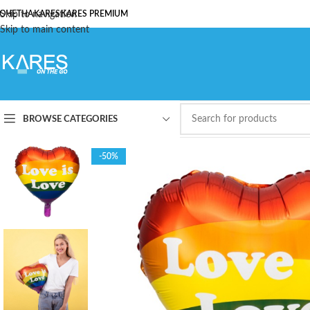
ОЧЕТНА
Skip to navigation
KARES
KARES PREMIUM
Skip to main content
BROWSE CATEGORIES
-50%