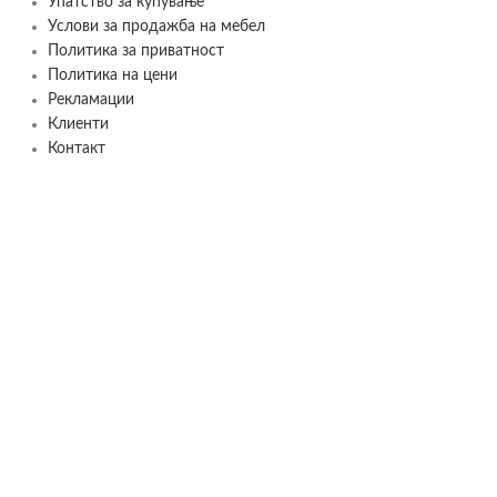
Упатство за купување
Услови за продажба на мебел
Политика за приватност
Политика на цени
Рекламации
Клиенти
Контакт