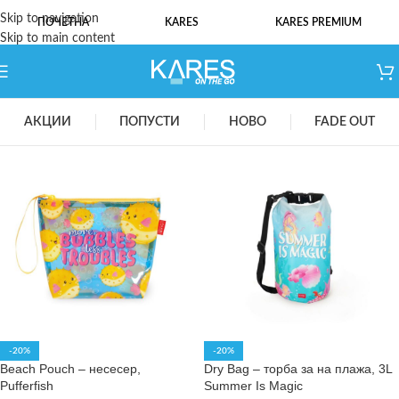
Skip to navigation
ПОЧЕТНА
KARES
KARES PREMIUM
Skip to main content
АКЦИИ
ПОПУСТИ
НОВО
FADE OUT
-20%
-20%
Beach Pouch – несесер,
Dry Bag – торба за на плажа, 3L
Pufferfish
Summer Is Magic