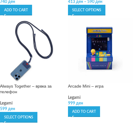
740
ден
413
ден
–
590
ден
ADD TO CART
SELECT OPTIONS
Always Together – врвка за
Arcade Mini – игра
телефон
Legami
Legami
999
ден
599
ден
ADD TO CART
SELECT OPTIONS