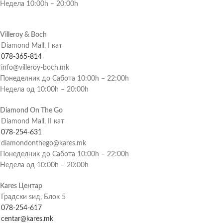
Недела 10:00h – 20:00h
Villeroy & Boch
Diamond Mall, I кат
078-365-814
info@villeroy-boch.mk
Понеделник до Сабота 10:00h – 22:00h
Недела од 10:00h – 20:00h
Diamond On The Go
Diamond Mall, II кат
078-254-631
diamondonthego@kares.mk
Понеделник до Сабота 10:00h – 22:00h
Недела од 10:00h – 20:00h
Kares Центар
Градски ѕид, Блок 5
078-254-617
centar@kares.mk