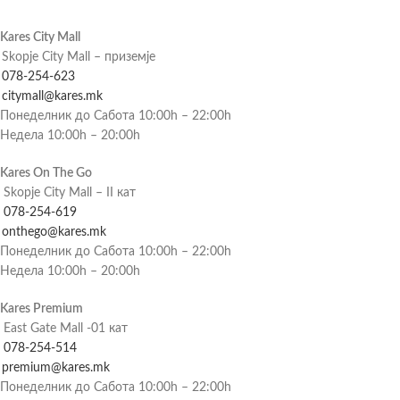
Kares City Mall
Skopje City Mall – приземје
078-254-623
citymall@kares.mk
Понеделник до Сабота 10:00h – 22:00h
Недела 10:00h – 20:00h
Kares On The Go
Skopje City Mall – II кат
078-254-619
onthego@kares.mk
Понеделник до Сабота 10:00h – 22:00h
Недела 10:00h – 20:00h
Kares Premium
East Gate Mall -01 кат
078-254-514
premium@kares.mk
Понеделник до Сабота 10:00h – 22:00h