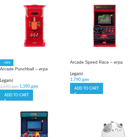
Arcade Speed Race – игра
-18%
Arcade Punchball – игра
Legami
1.790
ден
Legami
1.390
ден
1.690
ден
ADD TO CART
ADD TO CART