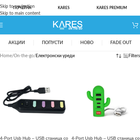
Skip to navigation
ПОЧЕТНА
KARES
KARES PREMIUM
Skip to main content
АКЦИИ
ПОПУСТИ
НОВО
FADE OUT
Home
/
On-the-go
/
Електронски уреди
Filters
4-Port Usb Hub – USB станица со
4-Port Usb Hub – USB станица со