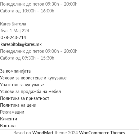
Понеделник до петок 09:30h – 20:00h
Сабота од 10:00h – 16:00h
Kares Битола
бул. 1 Мај 224
078-243-714
karesbitola@kares.mk
Понеделник до петок 09:00h – 20:00h
Сабота од 09:30h – 15:30h
За компанијата
Услови за користење и купување
Упатство за купување
Услови за продажба на мебел
Политика за приватност
Политика на цени
Рекламации
Клиенти
Контакт
Based on
WoodMart
theme
2024
WooCommerce Themes
.