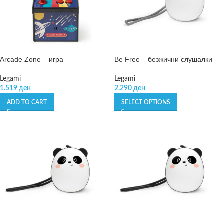
Arcade Zone – игра
Be Free – безжични слушалки
Legami
Legami
1.519
ден
2.290
ден
ADD TO CART
SELECT OPTIONS