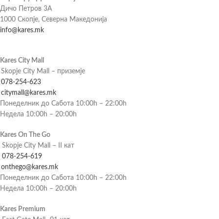
Дичо Петров 3А
1000 Скопје, Северна Македонија
info@kares.mk
Kares City Mall
Skopje City Mall – приземје
078-254-623
citymall@kares.mk
Понеделник до Сабота 10:00h – 22:00h
Недела 10:00h – 20:00h
Kares On The Go
Skopje City Mall – II кат
078-254-619
onthego@kares.mk
Понеделник до Сабота 10:00h – 22:00h
Недела 10:00h – 20:00h
Kares Premium