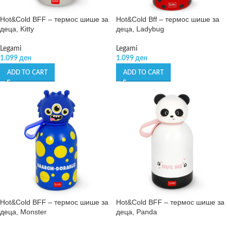
Hot&Cold BFF – термос шише за
Hot&Cold Bff – термос шише за
деца, Kitty
деца, Ladybug
Legami
Legami
1.099
ден
1.099
ден
ADD TO CART
ADD TO CART
Hot&Cold BFF – термос шише за
Hot&Cold BFF – термос шише за
деца, Monster
деца, Panda