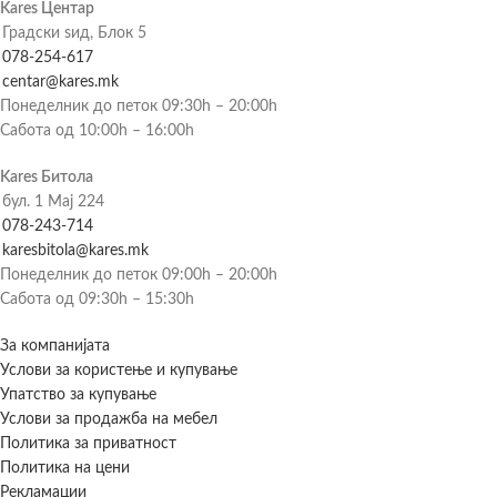
Kares Центар
Градски ѕид, Блок 5
078-254-617
centar@kares.mk
Понеделник до петок 09:30h – 20:00h
Сабота од 10:00h – 16:00h
Kares Битола
бул. 1 Мај 224
078-243-714
karesbitola@kares.mk
Понеделник до петок 09:00h – 20:00h
Сабота од 09:30h – 15:30h
За компанијата
Услови за користење и купување
Упатство за купување
Услови за продажба на мебел
Политика за приватност
Политика на цени
Рекламации