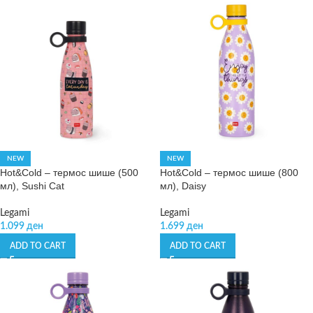
NEW
NEW
Hot&Cold – термос шише (500
Hot&Cold – термос шише (800
мл), Sushi Cat
мл), Daisy
Legami
Legami
1.099
ден
1.699
ден
ADD TO CART
ADD TO CART