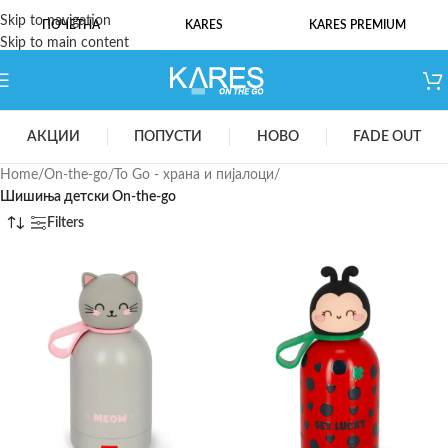
Skip to navigation
ПОЧЕТНА
KARES
KARES PREMIUM
Skip to main content
АКЦИИ
ПОПУСТИ
НОВО
FADE OUT
Home
/
On-the-go
/
To Go - храна и пијалоци
/
Шишиња детски On-the-go
Filters