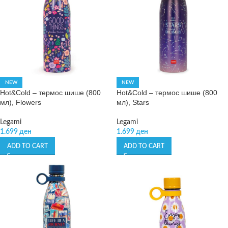
NEW
NEW
Hot&Cold – термос шише (800
Hot&Cold – термос шише (800
мл), Flowers
мл), Stars
Legami
Legami
1.699
ден
1.699
ден
ADD TO CART
ADD TO CART