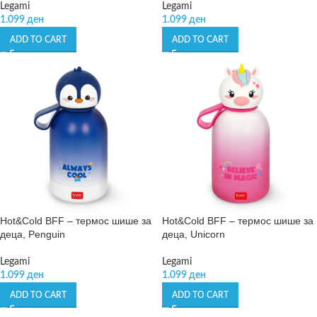
Legami
Legami
1.099
ден
1.099
ден
ADD TO CART
ADD TO CART
Hot&Cold BFF – термос шише за
Hot&Cold BFF – термос шише за
деца, Penguin
деца, Unicorn
Legami
Legami
1.099
ден
1.099
ден
ADD TO CART
ADD TO CART