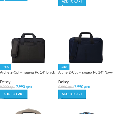
ADD TO CART
-20%
-20%
Arche 2-Cpt – ташна Pc 14″ Black
Arche 2-Cpt – ташна Pc 14″ Navy
Delsey
Delsey
7.990
ден
7.990
ден
9.990
ден
9.990
ден
ADD TO CART
ADD TO CART