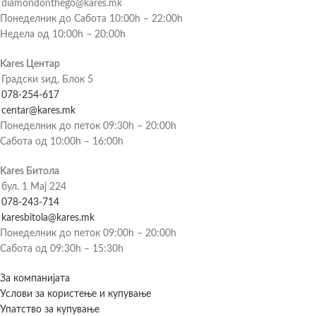
diamondonthego@kares.mk
Понеделник до Сабота 10:00h – 22:00h
Недела од 10:00h – 20:00h
Kares Центар
Градски ѕид, Блок 5
078-254-617
centar@kares.mk
Понеделник до петок 09:30h – 20:00h
Сабота од 10:00h – 16:00h
Kares Битола
бул. 1 Мај 224
078-243-714
karesbitola@kares.mk
Понеделник до петок 09:00h – 20:00h
Сабота од 09:30h – 15:30h
За компанијата
Услови за користење и купување
Упатство за купување