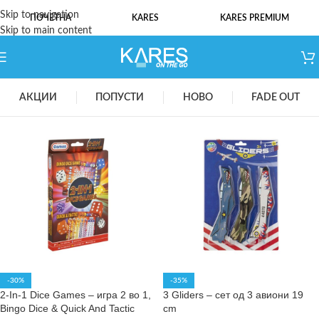
Skip to navigation
ПОЧЕТНА
KARES
KARES PREMIUM
Skip to main content
АКЦИИ
ПОПУСТИ
НОВО
FADE OUT
-30%
-35%
2-In-1 Dice Games – игра 2 во 1,
3 Gliders – сет од 3 авиони 19
Bingo Dice & Quick And Tactic
cm