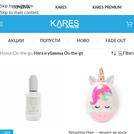
Skip to navigation
ПОЧЕТНА
KARES
KARES PREMIUM
Skip to main content
АКЦИИ
ПОПУСТИ
НОВО
FADE OUT
Home
/
On-the-go
/
Нега и убавина On-the-go
Filters
Amazing Hair – чешел за коса
-50%