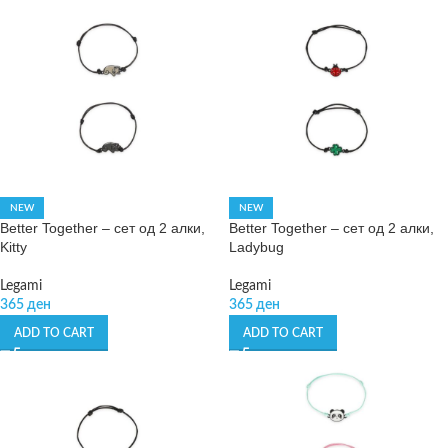
NEW
NEW
Better Together – сет од 2 алки,
Better Together – сет од 2 алки,
Kitty
Ladybug
Legami
Legami
365
ден
365
ден
ADD TO CART
ADD TO CART