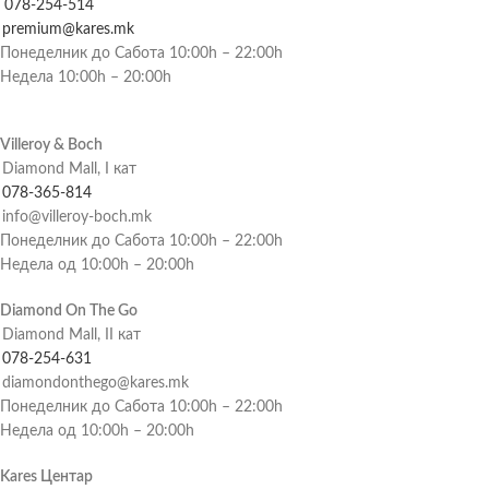
078-254-514
premium@kares.mk
Понеделник до Сабота 10:00h – 22:00h
Недела 10:00h – 20:00h
Villeroy & Boch
Diamond Mall, I кат
078-365-814
info@villeroy-boch.mk
Понеделник до Сабота 10:00h – 22:00h
Недела од 10:00h – 20:00h
Diamond On The Go
Diamond Mall, II кат
078-254-631
diamondonthego@kares.mk
Понеделник до Сабота 10:00h – 22:00h
Недела од 10:00h – 20:00h
Kares Центар