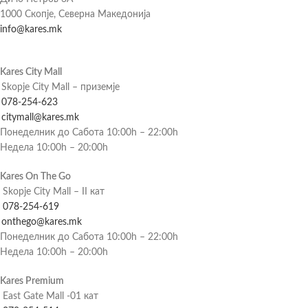
1000 Скопје, Северна Македонија
info@kares.mk
Kares City Mall
Skopje City Mall – приземје
078-254-623
citymall@kares.mk
Понеделник до Сабота 10:00h – 22:00h
Недела 10:00h – 20:00h
Kares On The Go
Skopje City Mall – II кат
078-254-619
onthego@kares.mk
Понеделник до Сабота 10:00h – 22:00h
Недела 10:00h – 20:00h
Kares Premium
East Gate Mall -01 кат