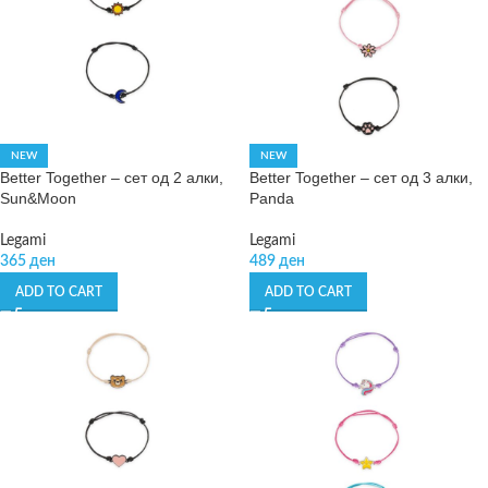
NEW
NEW
Better Together – сет од 2 алки,
Better Together – сет од 3 алки,
Sun&Moon
Panda
Legami
Legami
365
ден
489
ден
ADD TO CART
ADD TO CART