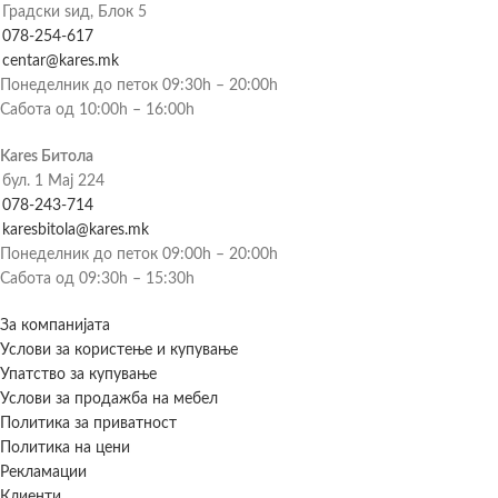
Градски ѕид, Блок 5
078-254-617
centar@kares.mk
Понеделник до петок 09:30h – 20:00h
Сабота од 10:00h – 16:00h
Kares Битола
бул. 1 Мај 224
078-243-714
karesbitola@kares.mk
Понеделник до петок 09:00h – 20:00h
Сабота од 09:30h – 15:30h
За компанијата
Услови за користење и купување
Упатство за купување
Услови за продажба на мебел
Политика за приватност
Политика на цени
Рекламации
Клиенти