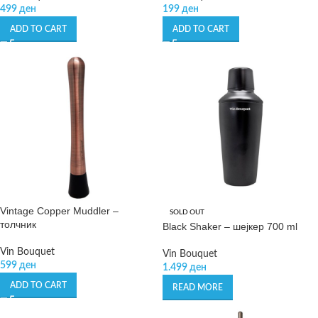
499
ден
199
ден
ADD TO CART
ADD TO CART
Vintage Copper Muddler –
SOLD OUT
толчник
Black Shaker – шејкер 700 ml
Vin Bouquet
Vin Bouquet
599
ден
1.499
ден
ADD TO CART
READ MORE