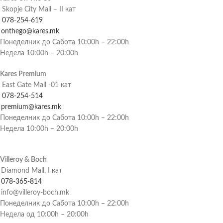
Skopje City Mall – II кат
078-254-619
onthego@kares.mk
Понеделник до Сабота 10:00h – 22:00h
Недела 10:00h – 20:00h
Kares Premium
East Gate Mall -01 кат
078-254-514
premium@kares.mk
Понеделник до Сабота 10:00h – 22:00h
Недела 10:00h – 20:00h
Villeroy & Boch
Diamond Mall, I кат
078-365-814
info@villeroy-boch.mk
Понеделник до Сабота 10:00h – 22:00h
Недела од 10:00h – 20:00h