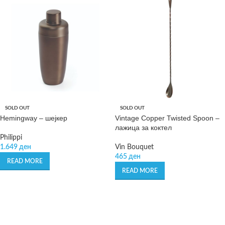
SOLD OUT
SOLD OUT
Hemingway – шејкер
Vintage Copper Twisted Spoon –
лажица за коктел
Philippi
1.649
ден
Vin Bouquet
465
ден
READ MORE
READ MORE