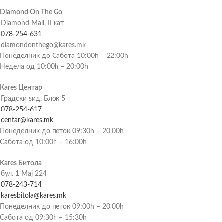
Diamond On The Go
Diamond Mall, II кат
078-254-631
diamondonthego@kares.mk
Понеделник до Сабота 10:00h – 22:00h
Недела од 10:00h – 20:00h
Kares Центар
Градски ѕид, Блок 5
078-254-617
centar@kares.mk
Понеделник до петок 09:30h – 20:00h
Сабота од 10:00h – 16:00h
Kares Битола
бул. 1 Мај 224
078-243-714
karesbitola@kares.mk
Понеделник до петок 09:00h – 20:00h
Сабота од 09:30h – 15:30h