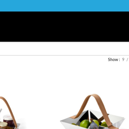
Show
9