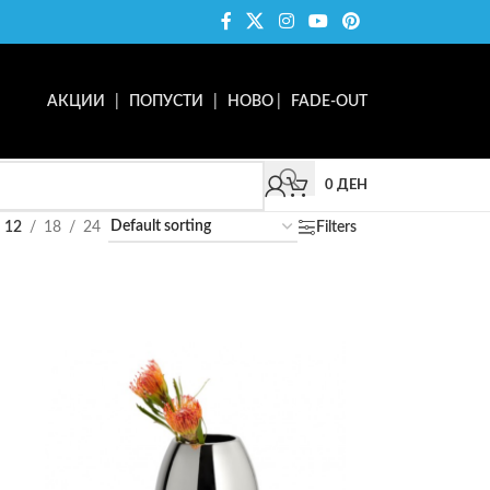
АКЦИИ
|
ПОПУСТИ
|
НОВО
|
FADE-OUT
0
ДЕН
12
18
24
Filters