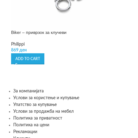
Biker – приврзок за клучеви
Philippi
869
ден
ADD TO CART
За компанијата
Услови за користење и купување
Упатство за купување
Услови за продажба на мебел
Политика за приватност
Политика на цени
Рекламации