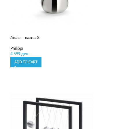
Anais – вазна S
Philippi
4.599
ден
ADD TO CART