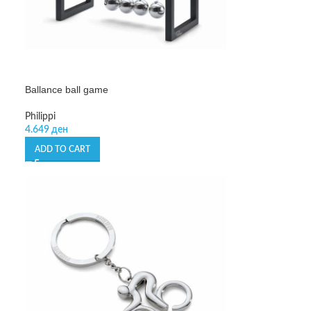
Ballance ball game
Philippi
4.649
ден
ADD TO CART