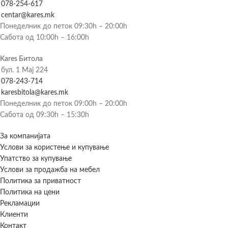
078-254-617
centar@kares.mk
Понеделник до петок 09:30h – 20:00h
Сабота од 10:00h – 16:00h
Kares Битола
бул. 1 Мај 224
078-243-714
karesbitola@kares.mk
Понеделник до петок 09:00h – 20:00h
Сабота од 09:30h – 15:30h
За компанијата
Услови за користење и купување
Упатство за купување
Услови за продажба на мебел
Политика за приватност
Политика на цени
Рекламации
Клиенти
Контакт