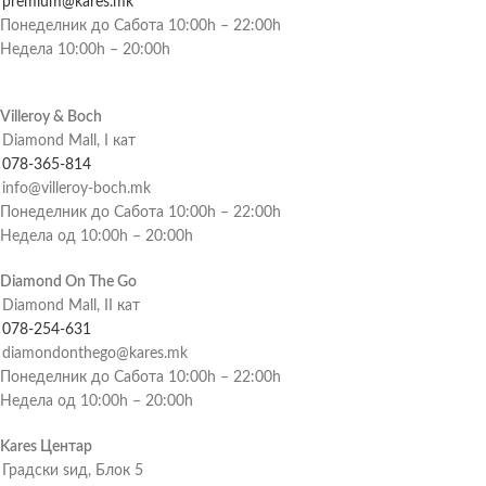
premium@kares.mk
Понеделник до Сабота 10:00h – 22:00h
Недела 10:00h – 20:00h
Villeroy & Boch
Diamond Mall, I кат
078-365-814
info@villeroy-boch.mk
Понеделник до Сабота 10:00h – 22:00h
Недела од 10:00h – 20:00h
Diamond On The Go
Diamond Mall, II кат
078-254-631
diamondonthego@kares.mk
Понеделник до Сабота 10:00h – 22:00h
Недела од 10:00h – 20:00h
Kares Центар
Градски ѕид, Блок 5