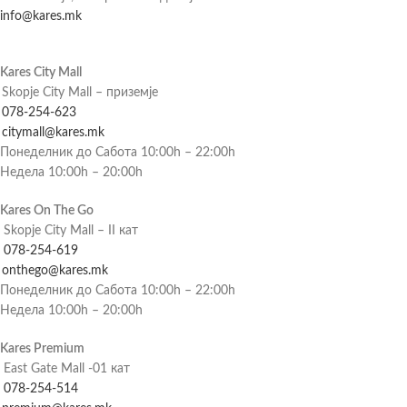
info@kares.mk
Kares City Mall
Skopje City Mall – приземје
078-254-623
citymall@kares.mk
Понеделник до Сабота 10:00h – 22:00h
Недела 10:00h – 20:00h
Kares On The Go
Skopje City Mall – II кат
078-254-619
onthego@kares.mk
Понеделник до Сабота 10:00h – 22:00h
Недела 10:00h – 20:00h
Kares Premium
East Gate Mall -01 кат
078-254-514