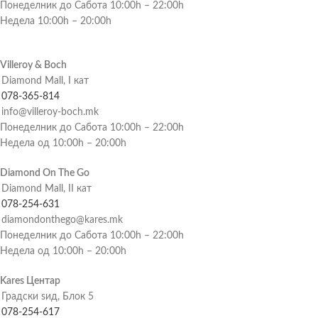
Понеделник до Сабота 10:00h – 22:00h
Недела 10:00h – 20:00h
Villeroy & Boch
Diamond Mall, I кат
078-365-814
info@villeroy-boch.mk
Понеделник до Сабота 10:00h – 22:00h
Недела од 10:00h – 20:00h
Diamond On The Go
Diamond Mall, II кат
078-254-631
diamondonthego@kares.mk
Понеделник до Сабота 10:00h – 22:00h
Недела од 10:00h – 20:00h
Kares Центар
Градски ѕид, Блок 5
078-254-617