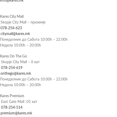
info@kares.mk
Kares City Mall
Skopje City Mall – приземје
078-254-623
citymall@kares.mk
Понеделник до Сабота 10:00h – 22:00h
Недела 10:00h – 20:00h
Kares On The Go
Skopje City Mall – II кат
078-254-619
onthego@kares.mk
Понеделник до Сабота 10:00h – 22:00h
Недела 10:00h – 20:00h
Kares Premium
East Gate Mall -01 кат
078-254-514
premium@kares.mk