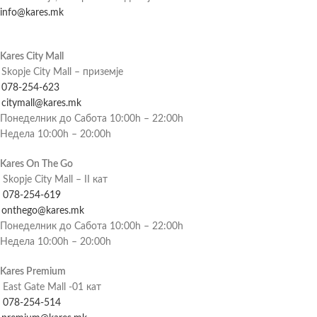
info@kares.mk
Kares City Mall
Skopje City Mall – приземје
078-254-623
citymall@kares.mk
Понеделник до Сабота 10:00h – 22:00h
Недела 10:00h – 20:00h
Kares On The Go
Skopje City Mall – II кат
078-254-619
onthego@kares.mk
Понеделник до Сабота 10:00h – 22:00h
Недела 10:00h – 20:00h
Kares Premium
East Gate Mall -01 кат
078-254-514