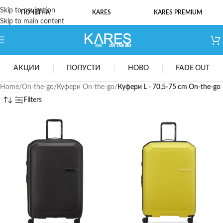
Skip to navigation
ПОЧЕТНА
KARES
KARES PREMIUM
Skip to main content
АКЦИИ
ПОПУСТИ
НОВО
FADE OUT
Home
/
On-the-go
/
Куфери On-the-go
/
Куфери L - 70,5-75 cm On-the-go
Filters