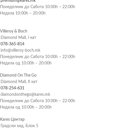
premium@kares.mk
Понеделник до Сабота 10:00h – 22:00h
Недела 10:00h – 20:00h
Villeroy & Boch
Diamond Mall, I кат
078-365-814
info@villeroy-boch.mk
Понеделник до Сабота 10:00h – 22:00h
Недела од 10:00h – 20:00h
Diamond On The Go
Diamond Mall, II кат
078-254-631
diamondonthego@kares.mk
Понеделник до Сабота 10:00h – 22:00h
Недела од 10:00h – 20:00h
Kares Центар
Градски ѕид, Блок 5