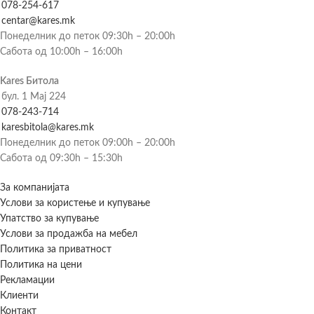
078-254-617
centar@kares.mk
Понеделник до петок 09:30h – 20:00h
Сабота од 10:00h – 16:00h
Kares Битола
бул. 1 Мај 224
078-243-714
karesbitola@kares.mk
Понеделник до петок 09:00h – 20:00h
Сабота од 09:30h – 15:30h
За компанијата
Услови за користење и купување
Упатство за купување
Услови за продажба на мебел
Политика за приватност
Политика на цени
Рекламации
Клиенти
Контакт