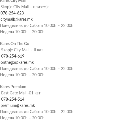
Kares City Mall
Skopje City Mall – приземје
078-254-623
citymall@kares.mk
Понеделник до Сабота 10:00h – 22:00h
Недела 10:00h – 20:00h
Kares On The Go
Skopje City Mall – II кат
078-254-619
onthego@kares.mk
Понеделник до Сабота 10:00h – 22:00h
Недела 10:00h – 20:00h
Kares Premium
East Gate Mall -01 кат
078-254-514
premium@kares.mk
Понеделник до Сабота 10:00h – 22:00h
Недела 10:00h – 20:00h