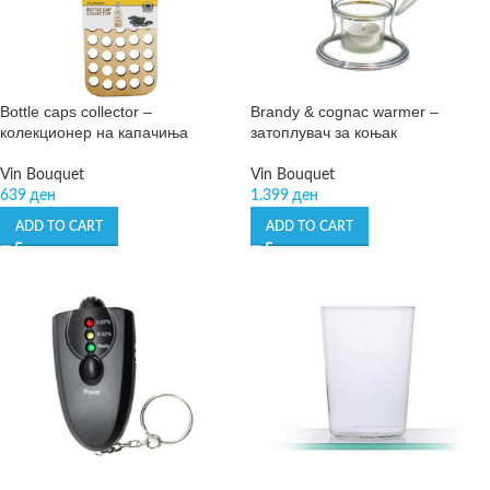
Bottle caps collector –
Brandy & cognac warmer –
колекционер на капачиња
затоплувач за коњак
Vin Bouquet
Vin Bouquet
639
ден
1.399
ден
ADD TO CART
ADD TO CART