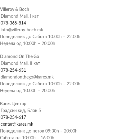
Villeroy & Boch
Diamond Mall, I кат
078-365-814
info@villeroy-boch.mk
Понеделник до Сабота 10:00h – 22:00h
Недела од 10:00h – 20:00h
Diamond On The Go
Diamond Mall, II кат
078-254-631
diamondonthego@kares.mk
Понеделник до Сабота 10:00h – 22:00h
Недела од 10:00h – 20:00h
Kares Центар
Градски ѕид, Блок 5
078-254-617
centar@kares.mk
Понеделник до петок 09:30h – 20:00h
Сабота од 10:00h – 16:00h