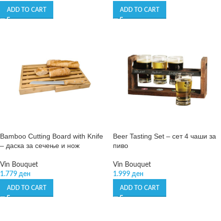
ADD TO CART
ADD TO CART
Bamboo Cutting Board with Knife
Beer Tasting Set – сет 4 чаши за
– даска за сечење и нож
пиво
Vin Bouquet
Vin Bouquet
1.779
ден
1.999
ден
ADD TO CART
ADD TO CART