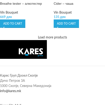
Breathe tester – алкотестер
Cider – чаша
Vin Bouquet
Vin Bouquet
669
ден
135
ден
ADD TO CART
ADD TO CART
Load more products
Карес Груп Дооел Скопје
Дичо Петров 3А
1000 Скопје, Северна Македонија
info@kares.mk