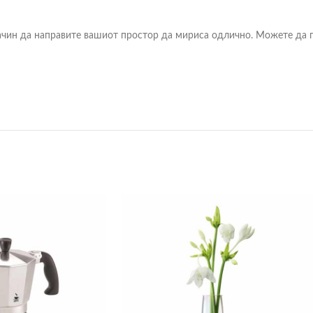
чин да направите вашиот простор да мириса одлично. Можете да г