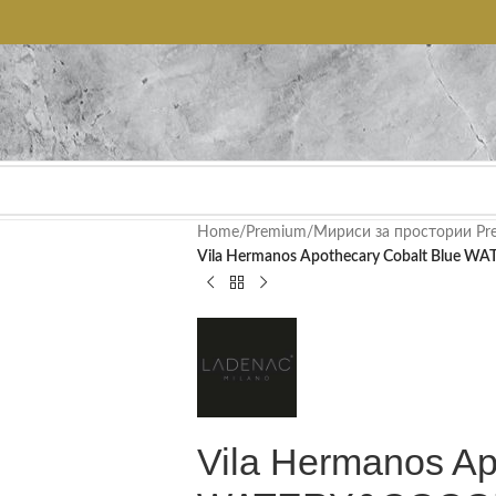
Home
/
Premium
/
Мириси за простории Pr
Vila Hermanos Apothecary Cobalt Blue 
Vila Hermanos Ap