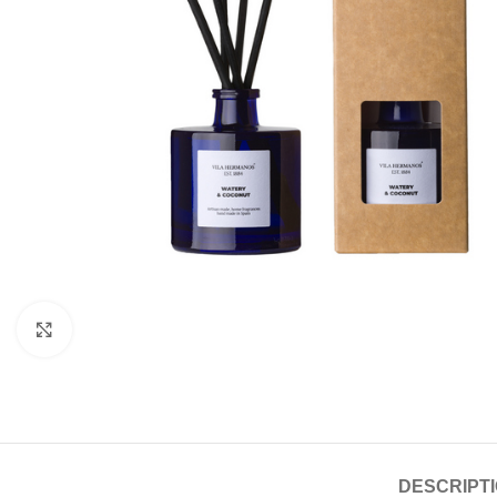
Click to enlarge
DESCRIPT