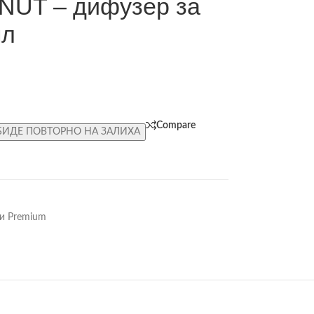
T – дифузер за
мл
Compare
БИДЕ ПОВТОРНО НА ЗАЛИХА
и Premium