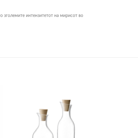
о зголемите интензитетот на мирисот во