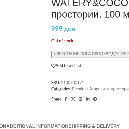
WATERY&COCONU
простории, 100 
999
ден
Out of stock
ИЗВЕСТИ МЕ КОГА ПРОИЗВОДОТ ЌЕ 
Add to wishlist
SKU:
2100700171
Categories:
Premium
,
Мириси за простори
Share:
ION
ADDITIONAL INFORMATION
SHIPPING & DELIVERY