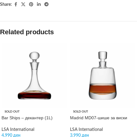
Share:
Related products
SOLD OUT
SOLD OUT
Bar Ships – декантер (1L)
Madrid MD07-шише за виски
LSA International
LSA International
4.990
ден
3.990
ден