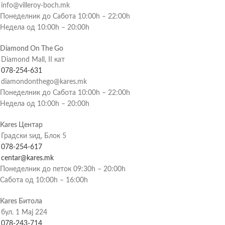
info@villeroy-boch.mk
Понеделник до Сабота 10:00h – 22:00h
Недела од 10:00h – 20:00h
Diamond On The Go
Diamond Mall, II кат
078-254-631
diamondonthego@kares.mk
Понеделник до Сабота 10:00h – 22:00h
Недела од 10:00h – 20:00h
Kares Центар
Градски ѕид, Блок 5
078-254-617
centar@kares.mk
Понеделник до петок 09:30h – 20:00h
Сабота од 10:00h – 16:00h
Kares Битола
бул. 1 Мај 224
078-243-714