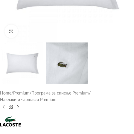
Click to enlarge
Home
/
Premium
/
Програма за спиење Premium
/
Навлаки и чаршафи Premium