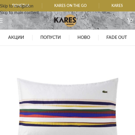
ПОЧЕТНА
KARES ON THE GO
KARES
Skip to navigation
Skip to main content
АКЦИИ
ПОПУСТИ
НОВО
FADE OUT