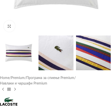
Click to enlarge
Home
/
Premium
/
Програма за спиење Premium
/
Навлаки и чаршафи Premium