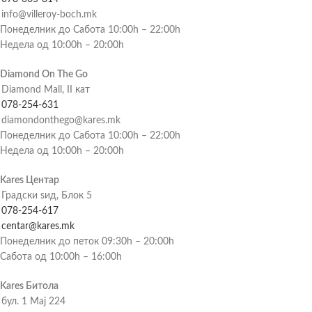
info@villeroy-boch.mk
Понеделник до Сабота 10:00h – 22:00h
Недела од 10:00h – 20:00h
Diamond On The Go
Diamond Mall, II кат
078-254-631
diamondonthego@kares.mk
Понеделник до Сабота 10:00h – 22:00h
Недела од 10:00h – 20:00h
Kares Центар
Градски ѕид, Блок 5
078-254-617
centar@kares.mk
Понеделник до петок 09:30h – 20:00h
Сабота од 10:00h – 16:00h
Kares Битола
бул. 1 Мај 224