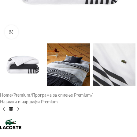
Click to enlarge
Home
/
Premium
/
Програма за спиење Premium
/
Навлаки и чаршафи Premium