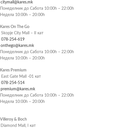
citymall@kares.mk
Понеделник до Сабота 10:00h – 22:00h
Недела 10:00h – 20:00h
Kares On The Go
Skopje City Mall – II кат
078-254-619
onthego@kares.mk
Понеделник до Сабота 10:00h – 22:00h
Недела 10:00h – 20:00h
Kares Premium
East Gate Mall -01 кат
078-254-514
premium@kares.mk
Понеделник до Сабота 10:00h – 22:00h
Недела 10:00h – 20:00h
Villeroy & Boch
Diamond Mall, I кат