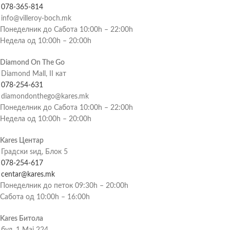
078-365-814
info@villeroy-boch.mk
Понеделник до Сабота 10:00h – 22:00h
Недела од 10:00h – 20:00h
Diamond On The Go
Diamond Mall, II кат
078-254-631
diamondonthego@kares.mk
Понеделник до Сабота 10:00h – 22:00h
Недела од 10:00h – 20:00h
Kares Центар
Градски ѕид, Блок 5
078-254-617
centar@kares.mk
Понеделник до петок 09:30h – 20:00h
Сабота од 10:00h – 16:00h
Kares Битола