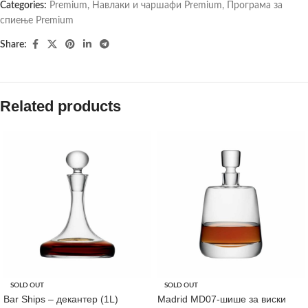
Categories:
Premium
,
Навлаки и чаршафи Premium
,
Програма за
спиење Premium
Share:
Related products
SOLD OUT
SOLD OUT
Bar Ships – декантер (1L)
Madrid MD07-шише за виски