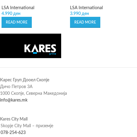
LSA International
LSA International
4.990
ден
3.990
ден
READ MORE
READ MORE
Карес Груп Дооел Скопје
Дичо Петров 3А
1000 Скопје, Северна Македонија
info@kares.mk
Kares City Mall
Skopje City Mall – приземје
078-254-623