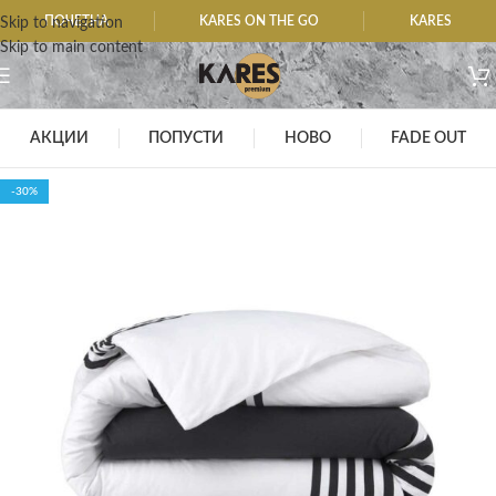
ПОЧЕТНА
KARES ON THE GO
KARES
Skip to navigation
Skip to main content
АКЦИИ
ПОПУСТИ
НОВО
FADE OUT
-30%