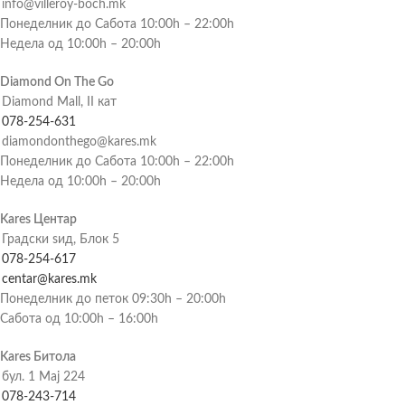
info@villeroy-boch.mk
Понеделник до Сабота 10:00h – 22:00h
Недела од 10:00h – 20:00h
Diamond On The Go
Diamond Mall, II кат
078-254-631
diamondonthego@kares.mk
Понеделник до Сабота 10:00h – 22:00h
Недела од 10:00h – 20:00h
Kares Центар
Градски ѕид, Блок 5
078-254-617
centar@kares.mk
Понеделник до петок 09:30h – 20:00h
Сабота од 10:00h – 16:00h
Kares Битола
бул. 1 Мај 224
078-243-714