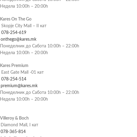
Недела 10:00h – 20:00h
Kares On The Go
Skopje City Mall – II кат
078-254-619
onthego@kares.mk
Понеделник до Сабота 10:00h – 22:00h
Недела 10:00h – 20:00h
Kares Premium
East Gate Mall -01 кат
078-254-514
premium@kares.mk
Понеделник до Сабота 10:00h – 22:00h
Недела 10:00h – 20:00h
Villeroy & Boch
Diamond Mall, I кат
078-365-814