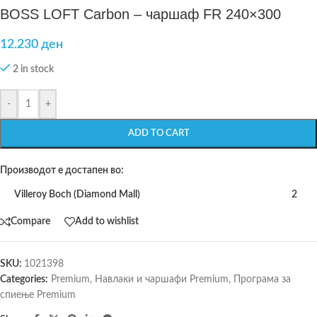
BOSS LOFT Carbon – чаршаф FR 240×300
12.230
ден
2 in stock
-
+
ADD TO CART
Производот е достапен во:
Villeroy Boch (Diamond Mall)
2
Compare
Add to wishlist
SKU:
1021398
Categories:
Premium
,
Навлаки и чаршафи Premium
,
Програма за
спиење Premium