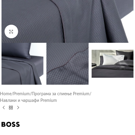
Click to enlarge
Home
/
Premium
/
Програма за спиење Premium
/
Навлаки и чаршафи Premium