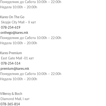
Понеделник до Сабота 10:00h – 22:00h
Недела 10:00h – 20:00h
Kares On The Go
Skopje City Mall – II кат
078-254-619
onthego@kares.mk
Понеделник до Сабота 10:00h – 22:00h
Недела 10:00h – 20:00h
Kares Premium
East Gate Mall -01 кат
078-254-514
premium@kares.mk
Понеделник до Сабота 10:00h – 22:00h
Недела 10:00h – 20:00h
Villeroy & Boch
Diamond Mall, I кат
078-365-814