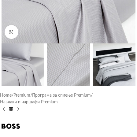
Click to enlarge
Home
/
Premium
/
Програма за спиење Premium
/
Навлаки и чаршафи Premium