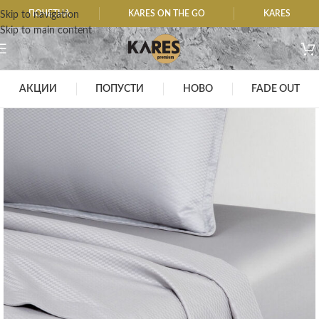
ПОЧЕТНА
KARES ON THE GO
KARES
Skip to navigation
Skip to main content
АКЦИИ
ПОПУСТИ
НОВО
FADE OUT