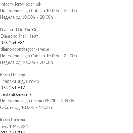
info@villeroy-boch.mk
Понеделник до Сабота 10:00h – 22:00h
Недела од 10:00h – 20:00h
Diamond On The Go
Diamond Mall, II кат
078-254-631
diamondonthego@kares.mk
Понеделник до Сабота 10:00h – 22:00h
Недела од 10:00h – 20:00h
Kares Центар
Градски ѕид, Блок 5
078-254-617
centar@kares.mk
Понеделник до петок 09:30h – 20:00h
Сабота од 10:00h – 16:00h
Kares Битола
бул. 1 Мај 224