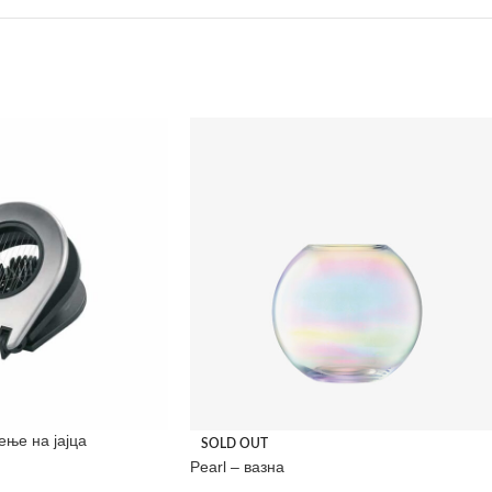
ење на јајца
SOLD OUT
Pearl – вазна