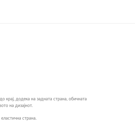
до крај, додека на задната страна, обичната
ото на дизајнот.
и еластична страна.