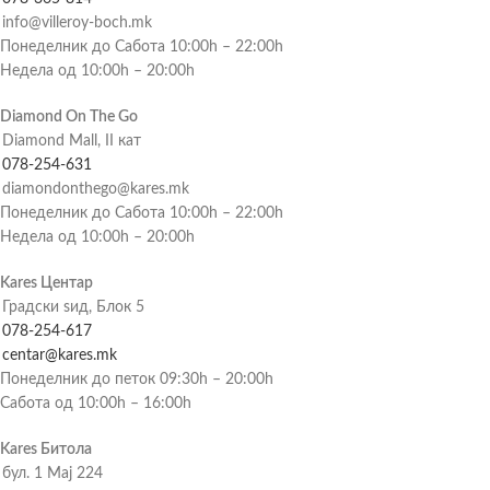
info@villeroy-boch.mk
Понеделник до Сабота 10:00h – 22:00h
Недела од 10:00h – 20:00h
Diamond On The Go
Diamond Mall, II кат
078-254-631
diamondonthego@kares.mk
Понеделник до Сабота 10:00h – 22:00h
Недела од 10:00h – 20:00h
Kares Центар
Градски ѕид, Блок 5
078-254-617
centar@kares.mk
Понеделник до петок 09:30h – 20:00h
Сабота од 10:00h – 16:00h
Kares Битола
бул. 1 Мај 224