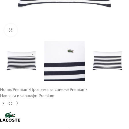
Click to enlarge
Home
/
Premium
/
Програма за спиење Premium
/
Навлаки и чаршафи Premium