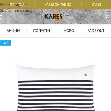
ПОЧЕТНА
KARES ON THE GO
KARES
Skip to navigation
Skip to main content
АКЦИИ
ПОПУСТИ
НОВО
FADE OUT
-20%